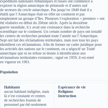
expéditions nationales britanniques et russes ont commencé à
explorer la région antarctique de péninsule et d’autres sud
de secteurs du cercle antarctique. Pas jusqu’en 1840 était il a
établi que l’Antarctique était en effet un continent et pas
simplement un groupe d’îles. Plusieurs l’exploration « premiers » ont
été réalisées en début du 20ème siècle. Après la deuxième
guerre mondiale, il y avait une croissance dans la recherche
scientifique sur le continent. Un certain nombre de pays ont installé
les centres de recherches pendant toute l’année sur l’Antarctique.
Sept ont fait des réclamations territoriales, mais non tous les pays
identifient ces réclamations. Afin de former un cadre juridique pour
les activités des nations sur le continent, on a négocié un Traité
antarctique que ni ne refuse ni donne à identification aux
réclamations territoriales existantes ; signé en 1959, il est entré
en vigueur en 1961.
Population
Habitants
Espérance de vie
aucun habitant indigène, mais
Religions
là n’est constante et centres
Instruction
de recherches fournis de
personnel par été-seulement