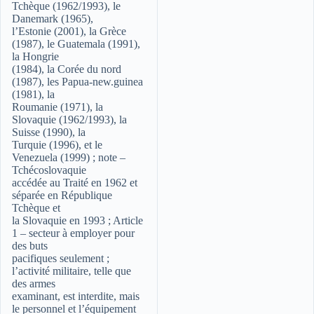
Tchèque (1962/1993), le
Danemark (1965),
l’Estonie (2001), la Grèce
(1987), le Guatemala (1991),
la Hongrie
(1984), la Corée du nord
(1987), les Papua-new.guinea
(1981), la
Roumanie (1971), la
Slovaquie (1962/1993), la
Suisse (1990), la
Turquie (1996), et le
Venezuela (1999) ; note –
Tchécoslovaquie
accédée au Traité en 1962 et
séparée en République
Tchèque et
la Slovaquie en 1993 ; Article
1 – secteur à employer pour
des buts
pacifiques seulement ;
l’activité militaire, telle que
des armes
examinant, est interdite, mais
le personnel et l’équipement