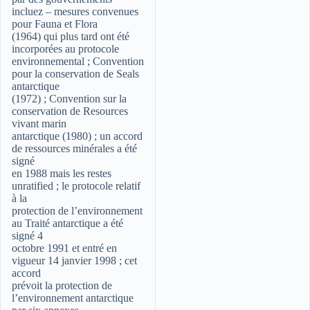
incluez – mesures convenues
pour Fauna et Flora
(1964) qui plus tard ont été
incorporées au protocole
environnemental ; Convention
pour la conservation de Seals
antarctique
(1972) ; Convention sur la
conservation de Resources
vivant marin
antarctique (1980) ; un accord
de ressources minérales a été
signé
en 1988 mais les restes
unratified ; le protocole relatif
à la
protection de l’environnement
au Traité antarctique a été
signé 4
octobre 1991 et entré en
vigueur 14 janvier 1998 ; cet
accord
prévoit la protection de
l’environnement antarctique