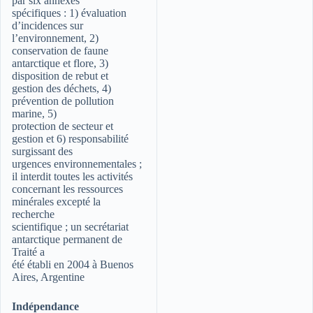
par six annexes
spécifiques : 1) évaluation
d’incidences sur
l’environnement, 2)
conservation de faune
antarctique et flore, 3)
disposition de rebut et
gestion des déchets, 4)
prévention de pollution
marine, 5)
protection de secteur et
gestion et 6) responsabilité
surgissant des
urgences environnementales ;
il interdit toutes les activités
concernant les ressources
minérales excepté la
recherche
scientifique ; un secrétariat
antarctique permanent de
Traité a
été établi en 2004 à Buenos
Aires, Argentine
Indépendance