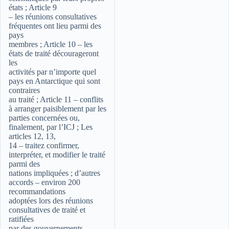
états ; Article 9
– les réunions consultatives
fréquentes ont lieu parmi des
pays
membres ; Article 10 – les
états de traité décourageront
les
activités par n’importe quel
pays en Antarctique qui sont
contraires
au traité ; Article 11 – conflits
à arranger paisiblement par les
parties concernées ou,
finalement, par l’ICJ ; Les
articles 12, 13,
14 – traitez confirmer,
interpréter, et modifier le traité
parmi des
nations impliquées ; d’autres
accords – environ 200
recommandations
adoptées lors des réunions
consultatives de traité et
ratifiées
par des gouvernements