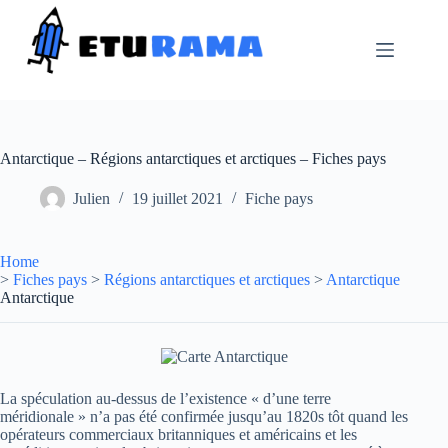
Passer
au
contenu
Antarctique – Régions antarctiques et arctiques – Fiches pays
Julien
19 juillet 2021
Fiche pays
Home
>
Fiches pays
>
Régions antarctiques et arctiques
>
Antarctique
Antarctique
La spéculation au-dessus de l’existence « d’une terre
méridionale » n’a pas été confirmée jusqu’au 1820s tôt quand les
opérateurs commerciaux britanniques et américains et les