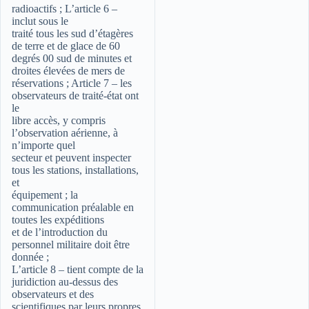
radioactifs ; L’article 6 –
inclut sous le
traité tous les sud d’étagères
de terre et de glace de 60
degrés 00 sud de minutes et
droites élevées de mers de
réservations ; Article 7 – les
observateurs de traité-état ont
le
libre accès, y compris
l’observation aérienne, à
n’importe quel
secteur et peuvent inspecter
tous les stations, installations,
et
équipement ; la
communication préalable en
toutes les expéditions
et de l’introduction du
personnel militaire doit être
donnée ;
L’article 8 – tient compte de la
juridiction au-dessus des
observateurs et des
scientifiques par leurs propres