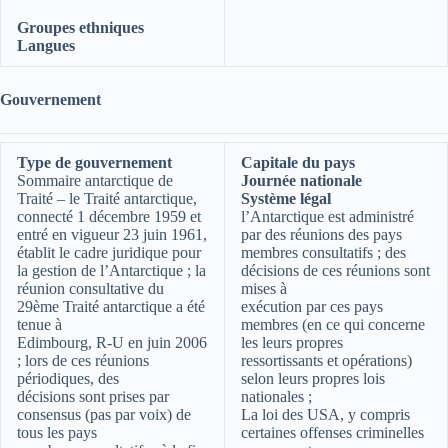
Groupes ethniques
Langues
Gouvernement
Type de gouvernement
Capitale du pays
Sommaire antarctique de
Journée nationale
Traité – le Traité antarctique,
Système légal
connecté 1 décembre 1959 et
l’Antarctique est administré
entré en vigueur 23 juin 1961,
par des réunions des pays
établit le cadre juridique pour
membres consultatifs ; des
la gestion de l’Antarctique ; la
décisions de ces réunions sont
réunion consultative du
mises à
29ème Traité antarctique a été
exécution par ces pays
tenue à
membres (en ce qui concerne
Edimbourg, R-U en juin 2006
les leurs propres
; lors de ces réunions
ressortissants et opérations)
périodiques, des
selon leurs propres lois
décisions sont prises par
nationales ;
consensus (pas par voix) de
La loi des USA, y compris
tous les pays
certaines offenses criminelles