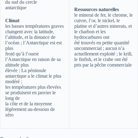
du sud du cercle
antarctique
Ressources naturelles
le minerai de fer, le chrome, le
Climat
cuivre, l’or, le nickel, le
les basses températures graves
platine et d’autres minerais, et
changent avec la latitude,
le charbon et les
l’altitude, et la distance de
hydrocarbures ont
l’océan ; l’Antarctique est est
été trouvés en petite quantité
plus
uncommercial ; aucun n’a
froid qu’à l’ouest
actuellement exploité ; le krill,
l’Antarctique en raison de sa
le finfish, et le crabe ont été
altitude plus
pris par la pêche commerciale
élevée ; La péninsule
antarctique a le climat le plus
modéré ;
les températures plus élevées
se produisent en janvier le
long de
la côte et de la moyenne
légèrement au-dessous de
zéro