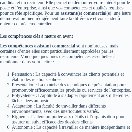
candidat et un recruteur. Elle permet de démontrer votre intérêt pour le
poste et l’entreprise, ainsi que vos compétences et qualités requises
pour ce rôle spécifique. Pour un
assistant(e) commercial(e)
, une lettre
de motivation bien rédigée peut faire la différence et vous aider à
obtenir ce précieux entretien.
Les compétences clés à mettre en avant
Les
compétences assistant commercial
sont nombreuses, mais
certaines d’entre elles sont particulièrement appréciées par les
recruteurs. Voici quelques-unes des compétences essentielles à
mentionner dans votre lettre :
Persuasion : La capacité à convaincre les clients potentiels et
établir des relations solides.
Présentation : La maîtrise des techniques de présentation pour
promouvoir efficacement les produits ou services de l’entreprise.
Polyvalence : L’aptitude à s’adapter rapidement aux différentes
tâches liées au poste.
Adaptation : La faculté de travailler dans différents
environnements, avec des interlocuteurs variés.
Rigueur : L’attention portée aux détails et l’organisation pour
assurer un suivi efficace des dossiers clients.
Autonomie : La capacité à travailler de manière indépendante et