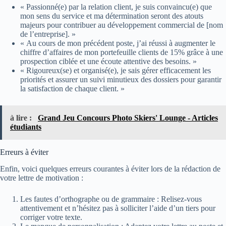
« Passionné(e) par la relation client, je suis convaincu(e) que
mon sens du service et ma détermination seront des atouts
majeurs pour contribuer au développement commercial de [nom
de l’entreprise]. »
« Au cours de mon précédent poste, j’ai réussi à augmenter le
chiffre d’affaires de mon portefeuille clients de 15% grâce à une
prospection ciblée et une écoute attentive des besoins. »
« Rigoureux(se) et organisé(e), je sais gérer efficacement les
priorités et assurer un suivi minutieux des dossiers pour garantir
la satisfaction de chaque client. »
à lire :
Grand Jeu Concours Photo Skiers' Lounge - Articles
étudiants
Erreurs à éviter
Enfin, voici quelques erreurs courantes à éviter lors de la rédaction de
votre lettre de motivation :
Les fautes d’orthographe ou de grammaire : Relisez-vous
attentivement et n’hésitez pas à solliciter l’aide d’un tiers pour
corriger votre texte.