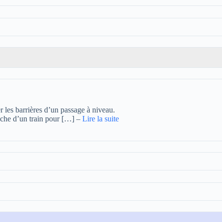
 les barrières d’un passage à niveau.
proche d’un train pour […]
–
Lire la suite