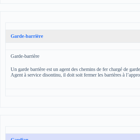
Garde-barrière
Garde-barrière
Un garde barrière est un agent des chemins de fer chargé de garder
Agent à service disontinu, il doit soit fermer les barrières à l’ap
Gardian