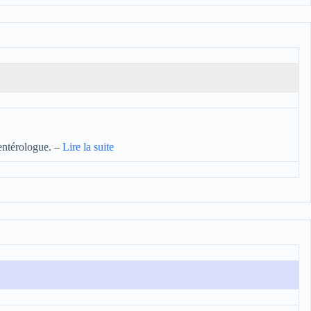
-entérologue.
–
Lire la suite