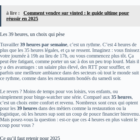
à lire :
Comment vendre sur vinted : le guide ultime pour
réussir en 2025
Les 39 heures, un choix qui pèse
Travailler
39 heures par semaine
, c’est un rythme. C’est 4 heures de
plus que les 35 heures légales, et ça se ressent. Imaginez : vous finissez
votre journée à 19h au lieu de 17h, ou vous commencez plus tôt. Ça
peut être fatigant, comme porter un sac à dos un peu trop lourd. Mais il
y a des avantages : un salaire plus élevé, des RTT pour souffler, et
parfois une meilleure ambiance dans des secteurs où tout le monde suit
ce rythme, comme dans les restaurants bondés du samedi soir.
Le revers ? Moins de temps pour vos loisirs, vos enfants, ou
simplement pour binge-watcher une série. Comparé aux
35 heures
,
c’est un choix entre confort et revenu. Nombreux sont ceux qui optent
pour les
39 heures
dans des métiers comme la restauration ou la
logistique, où les heures sup sont un coup de pouce financier bienvenu.
Mais posez-vous la question : est-ce que ces 4 heures en plus valent le
coup pour vous ?
Ce qu’il faut retenir pour 2025