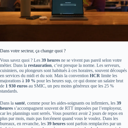
Dans votre secteur, ça change quoi ?
Vous savez quoi ? Les
39 heures
ne se vivent pas pareil selon votre
métier. Dans la
restauration
, c’est presque la norme. Les serveurs,
cuisiniers, ou plongeurs sont habitués à ces horaires, souvent découpés
en services du midi et du soir. Mais la convention
HCR
limite les
majorations à
10 %
pour les heures sup, ce qui donne un salaire brut
de
1 930 euros
au SMIC, un peu moins généreux que les 25 %
standards.
Dans la
santé
, comme pour les aides-soignants ou infirmiers, les
39
heures
s’accompagnent souvent de RTT imposées par l’employeur,
car les plannings sont serrés. Vous pourriez avoir 2 jours de repos en
plus par mois, mais pas forcément quand vous le voulez. Dans les
bureaux, en revanche, les
39 heures
sont parfois remplacées par un