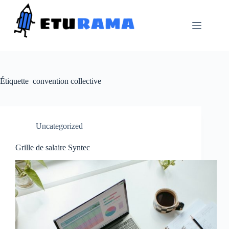
Passer
au
contenu
Étiquette
convention collective
Uncategorized
Grille de salaire Syntec