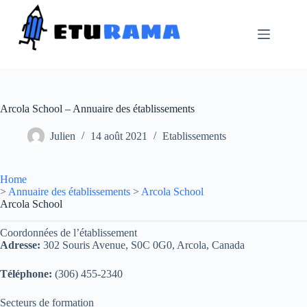
Passer
au
contenu
Arcola School – Annuaire des établissements
Julien
14 août 2021
Etablissements
Home
>
Annuaire des établissements
>
Arcola School
Arcola School
Coordonnées de l’établissement
Adresse:
302 Souris Avenue, S0C 0G0, Arcola, Canada
Téléphone:
(306) 455-2340
Secteurs de formation