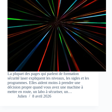
La plupart des pages qui parlent de formation
sécurité laser expliquent les niveaux, les sigles et les
programmes. Elles aident moins à prendre une
décision propre quand vous avez une machine à
mettre en route, un labo à sécuriser, un…
Julien
8 avril 2026