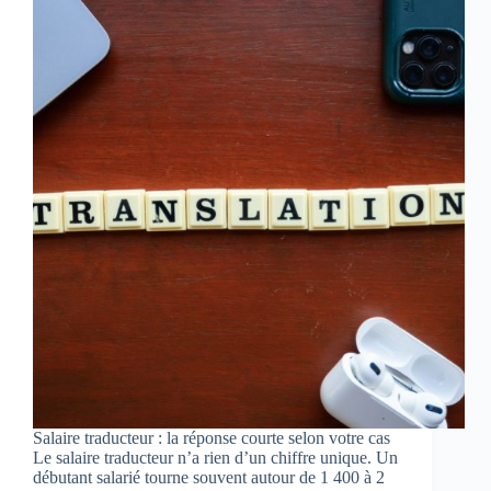
Salaire traducteur : la réponse courte selon votre cas
Le salaire traducteur n’a rien d’un chiffre unique. Un
débutant salarié tourne souvent autour de 1 400 à 2