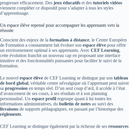
progresser efficacement. Des
jeux éducatifs
et des
tutoriels vidéos
viennent compléter ce dispositif pour s’adapter à tous les styles
d’apprentissage.
Un espace élève repensé pour accompagner les apprenants vers la
réussite
Conscient des enjeux de la
formation à distance
, le Centre Européen
de Formation a constamment fait évoluer son
espace élève
pour offrir
un environnement optimal à ses apprenants. Avec
CEF Learning
,
cette évolution franchit un nouveau cap en proposant une interface
intuitive et des fonctionnalités puissantes pour faciliter le suivi de la
formation.
Le nouvel
espace élève
de CEF Learning se distingue par son
tableau
de bord global
, véritable centre névralgique où l’apprenant peut suivre
sa
progression
en temps réel. D’un seul coup d’œil, il accède à l’état
d’avancement de ses cours, à ses résultats et à son planning
personnalisé. Un
espace profil
regroupe quant à lui toutes les
informations administratives, du
bulletin de notes
au suivi des
livraisons
de supports pédagogiques, en passant par l’historique des
règlements
.
CEF Learning se distingue également par la richesse de ses
ressources