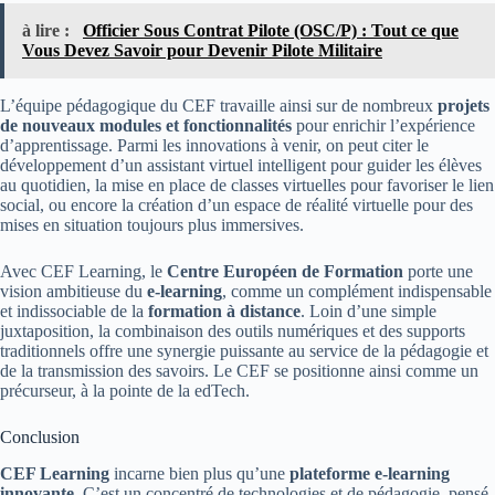
à lire :
Officier Sous Contrat Pilote (OSC/P) : Tout ce que
Vous Devez Savoir pour Devenir Pilote Militaire
L’équipe pédagogique du CEF travaille ainsi sur de nombreux
projets
de nouveaux modules et fonctionnalités
pour enrichir l’expérience
d’apprentissage. Parmi les innovations à venir, on peut citer le
développement d’un assistant virtuel intelligent pour guider les élèves
au quotidien, la mise en place de classes virtuelles pour favoriser le lien
social, ou encore la création d’un espace de réalité virtuelle pour des
mises en situation toujours plus immersives.
Avec CEF Learning, le
Centre Européen de Formation
porte une
vision ambitieuse du
e-learning
, comme un complément indispensable
et indissociable de la
formation à distance
. Loin d’une simple
juxtaposition, la combinaison des outils numériques et des supports
traditionnels offre une synergie puissante au service de la pédagogie et
de la transmission des savoirs. Le CEF se positionne ainsi comme un
précurseur, à la pointe de la edTech.
Conclusion
CEF Learning
incarne bien plus qu’une
plateforme e-learning
innovante
. C’est un concentré de technologies et de pédagogie, pensé