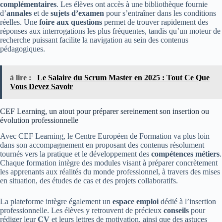
complémentaires
. Les élèves ont accès à une bibliothèque fournie
d’
annales
et de
sujets d’examen
pour s’entraîner dans les conditions
réelles. Une
foire aux questions
permet de trouver rapidement des
réponses aux interrogations les plus fréquentes, tandis qu’un moteur de
recherche puissant facilite la navigation au sein des contenus
pédagogiques.
à lire :
Le Salaire du Scrum Master en 2025 : Tout Ce Que
Vous Devez Savoir
CEF Learning, un atout pour préparer sereinement son insertion ou
évolution professionnelle
Avec CEF Learning, le Centre Européen de Formation va plus loin
dans son accompagnement en proposant des contenus résolument
tournés vers la pratique et le développement des
compétences métiers
.
Chaque formation intègre des modules visant à préparer concrètement
les apprenants aux réalités du monde professionnel, à travers des mises
en situation, des études de cas et des projets collaboratifs.
La plateforme intègre également un
espace emploi
dédié à l’insertion
professionnelle. Les élèves y retrouvent de précieux
conseils
pour
rédiger leur
CV
et leurs lettres de motivation, ainsi que des astuces