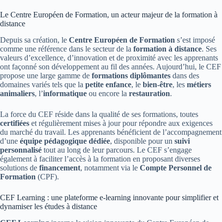
Le Centre Européen de Formation, un acteur majeur de la formation à
distance
Depuis sa création, le
Centre Européen de Formation
s’est imposé
comme une référence dans le secteur de la
formation à distance
. Ses
valeurs d’excellence, d’innovation et de proximité avec les apprenants
ont façonné son développement au fil des années. Aujourd’hui, le CEF
propose une large gamme de
formations diplômantes
dans des
domaines variés tels que la
petite enfance
, le
bien-être
, les
métiers
animaliers
, l’
informatique
ou encore la
restauration
.
La force du CEF réside dans la qualité de ses formations, toutes
certifiées
et régulièrement mises à jour pour répondre aux exigences
du marché du travail. Les apprenants bénéficient de l’accompagnement
d’une
équipe pédagogique dédiée
, disponible pour un
suivi
personnalisé
tout au long de leur parcours. Le CEF s’engage
également à faciliter l’accès à la formation en proposant diverses
solutions de
financement
, notamment via le
Compte Personnel de
Formation
(CPF).
CEF Learning : une plateforme e-learning innovante pour simplifier et
dynamiser les études à distance