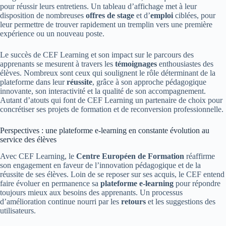
pour réussir leurs entretiens. Un tableau d’affichage met à leur
disposition de nombreuses
offres de stage
et d’
emploi
ciblées, pour
leur permettre de trouver rapidement un tremplin vers une première
expérience ou un nouveau poste.
Le succès de CEF Learning et son impact sur le parcours des
apprenants se mesurent à travers les
témoignages
enthousiastes des
élèves. Nombreux sont ceux qui soulignent le rôle déterminant de la
plateforme dans leur
réussite
, grâce à son approche pédagogique
innovante, son interactivité et la qualité de son accompagnement.
Autant d’atouts qui font de CEF Learning un partenaire de choix pour
concrétiser ses projets de formation et de reconversion professionnelle.
Perspectives : une plateforme e-learning en constante évolution au
service des élèves
Avec CEF Learning, le
Centre Européen de Formation
réaffirme
son engagement en faveur de l’innovation pédagogique et de la
réussite de ses élèves. Loin de se reposer sur ses acquis, le CEF entend
faire évoluer en permanence sa
plateforme e-learning
pour répondre
toujours mieux aux besoins des apprenants. Un processus
d’amélioration continue nourri par les
retours
et les suggestions des
utilisateurs.