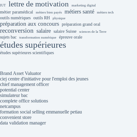
lettre de motivation
IUT
marketing digital
métiers santé
métier paramédical
métiers bien payés
métiers tech
outils numériques
outils RH
physique
préparation aux concours
préparation grand oral
reconversion
salaire
salaire Suisse
sciences de la Terre
sujets bac
épreuve orale
transformation numérique
études supérieures
études supérieures scientifiques
Brand Asset Valuator
ciej centre d'initiative pour l'emploi des jeunes
chief management officer
potential center
simulateur bac
complete office solutions
netcampus
formation social selling emmanuelle petiau
convenient store
data validation manager