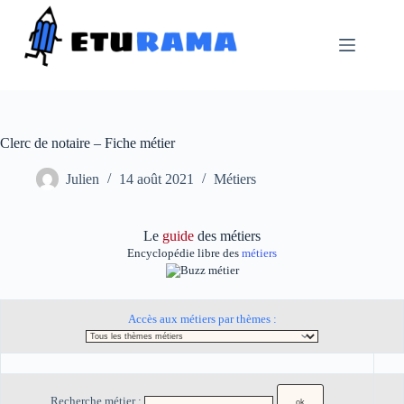
Passer
au
contenu
Clerc de notaire – Fiche métier
Julien
14 août 2021
Métiers
Le
guide
des métiers
Encyclopédie libre des
métiers
Accès aux métiers par thèmes :
Recherche métier :