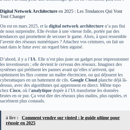
Digital Network Architecture
en 2025 : Les Tendances Qui Vont
Tout Changer
On est en mars 2025, et la
digital network architecture
n’a pas fini
de nous surprendre. Elle évolue à une vitesse folle, portée par des
tendances qui promettent de secouer le game. Alors, à quoi ressemble
l’avenir des réseaux numériques ? Attachez vos ceintures, on fait un
saut dans le futur avec un regard bien aiguisé.
D’abord, il y a l’
IA
. Elle n’est plus juste un gadget pour impressionner
les investisseurs ; elle devient le cerveau des réseaux. Imaginez des
systèmes qui prédisent les pannes avant qu’elles n’arrivent, qui
optimisent les flux comme un maître électricien, ou qui déjouent les
cyberattaques en un battement de cils.
Google Cloud
planche déjà là-
dessus, avec des algorithmes qui apprennent en direct. Même topo
chez
Cisco
, où l’
analytique
dopée à l’IA transforme les données
brutes en or pur. Ça veut dire des réseaux plus malins, plus rapides, et
sacrément plus costauds.
à lire :
Comment vendre sur vinted : le guide ultime pour
réussir en 2025