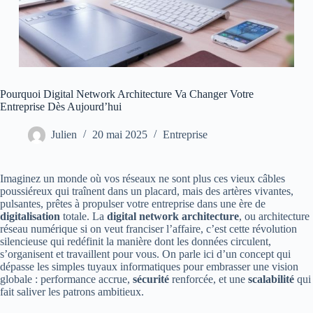
Pourquoi Digital Network Architecture Va Changer Votre
Entreprise Dès Aujourd’hui
Julien
20 mai 2025
Entreprise
Imaginez un monde où vos réseaux ne sont plus ces vieux câbles
poussiéreux qui traînent dans un placard, mais des artères vivantes,
pulsantes, prêtes à propulser votre entreprise dans une ère de
digitalisation
totale. La
digital network architecture
, ou architecture
réseau numérique si on veut franciser l’affaire, c’est cette révolution
silencieuse qui redéfinit la manière dont les données circulent,
s’organisent et travaillent pour vous. On parle ici d’un concept qui
dépasse les simples tuyaux informatiques pour embrasser une vision
globale : performance accrue,
sécurité
renforcée, et une
scalabilité
qui
fait saliver les patrons ambitieux.