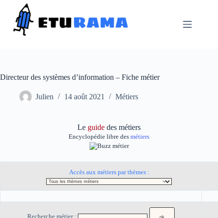
Passer
au
contenu
Directeur des systèmes d’information – Fiche métier
Julien
14 août 2021
Métiers
Le
guide
des métiers
Encyclopédie libre des
métiers
Accès aux métiers par thèmes :
Recherche métier :