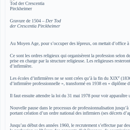
Gravure de 1504 –
Der Tod
der Crescentia Pirckheimer
Au Moyen Age, pour s’occuper des lépreux, on mettait d’office à c
Ce sont les ordres religieux qui organisèrent la profession selon des
prise en charge par la structure religieuse. Les religieuses restero
d’infirmière.
e
Les écoles d’infirmières ne se sont crées qu’à la fin du XIX
(1836
d’infirmière professionnelle », transformé en 1938 en « diplôme d
Il faut ensuite attendre la loi du 31 mai 1978 pour voir apparaître 
Nouvelle pause dans le processus de professionnalisation jusqu’à l
portant création d’un ordre national des infirmiers (ses décrets d’
Jusqu’au début des années 1960, le recrutement s’effectue par des c