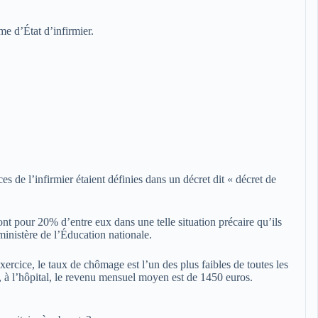
me d’État d’infirmier.
s de l’infirmier étaient définies dans un décret dit « décret de
nt pour 20% d’entre eux dans une telle situation précaire qu’ils
 ministère de l’Éducation nationale.
rcice, le taux de chômage est l’un des plus faibles de toutes les
 à l’hôpital, le revenu mensuel moyen est de 1450 euros.