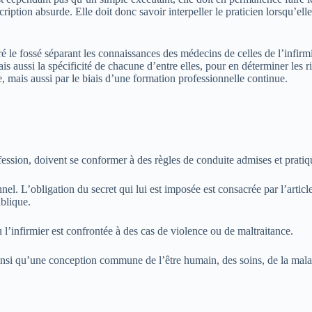
ription absurde. Elle doit donc savoir interpeller le praticien lorsqu’ell
é le fossé séparant les connaissances des médecins de celles de l’infirmi
ais aussi la spécificité de chacune d’entre elles, pour en déterminer les 
e, mais aussi par le biais d’une formation professionnelle continue.
ofession, doivent se conformer à des règles de conduite admises et pratiq
nel. L’obligation du secret qui lui est imposée est consacrée par l’artic
ublique.
 l’infirmier est confrontée à des cas de violence ou de maltraitance.
ainsi qu’une conception commune de l’être humain, des soins, de la mala