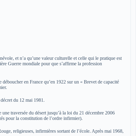
évole, et n’a qu’une valeur culturelle et celle qui le pratique est
remière Guerre mondiale pour que s’affirme la profession
e déboucher en France qu’en 1922 sur un « Brevet de capacité
ier.
le décret du 12 mai 1981.
re une traversée du désert jusqu’à la loi du 21 décembre 2006
s pour la constitution de l’ordre infirmier).
Rouge, religieuses, infirmières sortant de l’école. Après mai 1968,