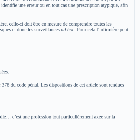
e identifie une erreur ou en tout cas une prescription atypique, afin
ère, celle-ci doit être en mesure de comprendre toutes les
risques et donc les surveillances
ad hoc
. Pour cela l’infirmière peut
uées.
le 378 du code pénal. Les dispositions de cet article sont rendues
die… c’est une profession tout particulièrement axée sur la