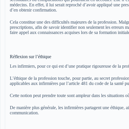
médecins. En effet, il lui serait reproché d’avoir appliqué une presc
d’en obtenir confirmation.
Cela constitue une des difficultés majeures de la profession. Malgr
prescriptions, afin de savoir identifier non seulement les erreurs m
faire appel aux connaissances acquises lors de sa formation initial
Réflexion sur l’éthique
Les infirmiers, pour ce qui est d’une pratique rigoureuse de la pr
L’éthique de la profession touche, pour partie, au secret profession
applicables aux infirmières par l’article 481 du code de la santé p
Cette notion peut prendre toute sont ampleur dans les situations où
De manière plus générale, les infirmières partagent une éthique, 
communication.