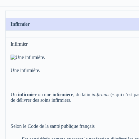
Infirmier
Infirmier
Une infirmière.
Un
infirmier
ou une
infirmière
, du latin
in-firmus
(« qui n’est p
de délivrer des soins infirmiers.
Selon le Code de la santé publique français