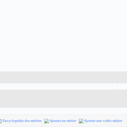
Encyclopédie des métiers
Ajouter un métier
Ajouter une vidéo métier