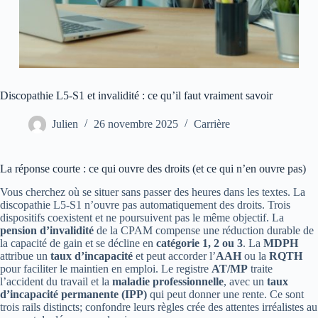
Discopathie L5-S1 et invalidité : ce qu’il faut vraiment savoir
Julien
26 novembre 2025
Carrière
La réponse courte : ce qui ouvre des droits (et ce qui n’en ouvre pas)
Vous cherchez où se situer sans passer des heures dans les textes. La
discopathie L5-S1 n’ouvre pas automatiquement des droits. Trois
dispositifs coexistent et ne poursuivent pas le même objectif. La
pension d’invalidité
de la CPAM compense une réduction durable de
la capacité de gain et se décline en
catégorie 1, 2 ou 3
. La
MDPH
attribue un
taux d’incapacité
et peut accorder l’
AAH
ou la
RQTH
pour faciliter le maintien en emploi. Le registre
AT/MP
traite
l’accident du travail et la
maladie professionnelle
, avec un
taux
d’incapacité permanente (IPP)
qui peut donner une rente. Ce sont
trois rails distincts; confondre leurs règles crée des attentes irréalistes au