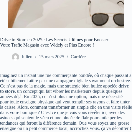
Drive to Store en 2025 : Les Secrets Ultimes pour Booster
Votre Trafic Magasin avec Widely et Plus Encore !
Julien
15 mars 2025
Carrière
Imaginez un instant une rue commerçante bondée, où chaque passant a
été subtilement attiré par une campagne digitale savamment orchestrée.
Ce n’est pas de la magie, mais une stratégie bien huilée appelée
drive
to store
, un concept qui fait vibrer les marketeurs depuis quelques
années déjà. En 2025, ce n’est plus une option, mais une nécessité
pour toute enseigne physique qui veut remplir ses rayons et faire tinter
la caisse. Alors, comment transformer un simple clic en une visite réelle
dans votre boutique ? C’est ce que je vais vous révéler ici, avec des
astuces qui sentent le vécu et une pincée de flair pour anticiper les
tendances qui feront la différence demain. Que vous soyez une grosse
enseigne ou un petit commerce local, accrochez-vous, ça va décoiffer !