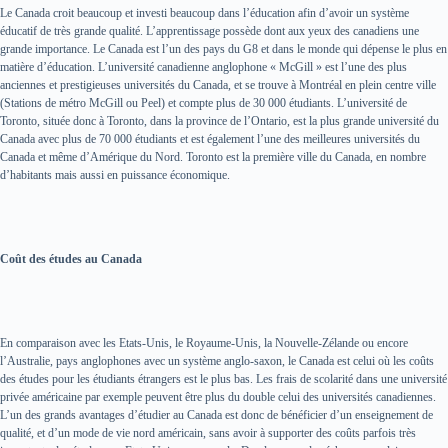
Le Canada croit beaucoup et investi beaucoup dans l’éducation afin d’avoir un système
éducatif de très grande qualité. L’apprentissage possède dont aux yeux des canadiens une
grande importance. Le Canada est l’un des pays du G8 et dans le monde qui dépense le plus en
matière d’éducation. L’université canadienne anglophone « McGill » est l’une des plus
anciennes et prestigieuses universités du Canada, et se trouve à Montréal en plein centre ville
(Stations de métro McGill ou Peel) et compte plus de 30 000 étudiants. L’université de
Toronto, située donc à Toronto, dans la province de l’Ontario, est la plus grande université du
Canada avec plus de 70 000 étudiants et est également l’une des meilleures universités du
Canada et même d’Amérique du Nord. Toronto est la première ville du Canada, en nombre
d’habitants mais aussi en puissance économique.
Coût des études au Canada
En comparaison avec les Etats-Unis, le Royaume-Unis, la Nouvelle-Zélande ou encore
l’Australie, pays anglophones avec un système anglo-saxon, le Canada est celui où les coûts
des études pour les étudiants étrangers est le plus bas. Les frais de scolarité dans une université
privée américaine par exemple peuvent être plus du double celui des universités canadiennes.
L’un des grands avantages d’étudier au Canada est donc de bénéficier d’un enseignement de
qualité, et d’un mode de vie nord américain, sans avoir à supporter des coûts parfois très