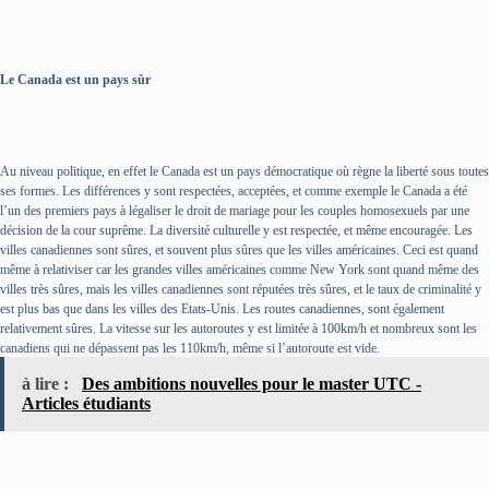
Le Canada est un pays sûr
Au niveau politique, en effet le Canada est un pays démocratique où règne la liberté sous toutes
ses formes. Les différences y sont respectées, acceptées, et comme exemple le Canada a été
l’un des premiers pays à légaliser le droit de mariage pour les couples homosexuels par une
décision de la cour suprême. La diversité culturelle y est respectée, et même encouragée. Les
villes canadiennes sont sûres, et souvent plus sûres que les villes américaines. Ceci est quand
même à relativiser car les grandes villes américaines comme New York sont quand même des
villes très sûres, mais les villes canadiennes sont réputées très sûres, et le taux de criminalité y
est plus bas que dans les villes des Etats-Unis. Les routes canadiennes, sont également
relativement sûres. La vitesse sur les autoroutes y est limitée à 100km/h et nombreux sont les
canadiens qui ne dépassent pas les 110km/h, même si l’autoroute est vide.
à lire :
Des ambitions nouvelles pour le master UTC -
Articles étudiants