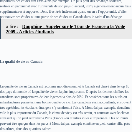
importants des études aux Etats-Unis par exemple. De plus pour des échanges scolaires,
réalisés en partenariat avec l’université de son pays d’accueil, il n’y a généralement aucun frais
supplémentaires à supporter. Donc il est très intéressant quand on en a l’opportunité, d’aller
poursuivre ses études ou une partie de ses études au Canada dans le cadre d’un échange.
à lire :
Dauphine - Supelec sur le Tour de France à la Voile
2009 - Articles étudiants
La qualité de vie au Canada
La qualité de vie au Canada est reconnue mondialement, et le Canada est classé dans le top 10
des pays du monde où la qualité de vie est la plus importante. D’après les deniers chiffres les
canadiens sont propriétaires de leur logement à plus de 70%. Et possèdent tous les outils ou
infrastructures permettant une bonne qualité de vie. Les canadiens étant accueillants, et souvent
très agréables, les étudiants étrangers s’y sentiront à l’aise. A Montréal par exemple, deuxième
ville la plus importante du Canada, le climat de vie y est très serein, et contraste avec le climat
stressant qu’on peut retrouver à Paris (France) ou d’autres villes européennes. Des écureuils
peuvent être aperçus dans les parcs à Montréal par exemple et même en plein centre ville, près
des arbres, dans des quartiers calmes.