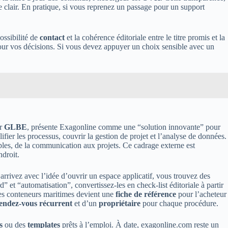
e clair. En pratique, si vous reprenez un passage pour un support
possibilité de
contact
et la cohérence éditoriale entre le titre promis et la
té pour vos décisions. Si vous devez appuyer un choix sensible avec un
ar
GLBE
, présente Exagonline comme une “solution innovante” pour
mplifier les processus, couvrir la gestion de projet et l’analyse de données.
tiples, de la communication aux projets. Ce cadrage externe est
ndroit.
 arrivez avec l’idée d’ouvrir un espace applicatif, vous trouvez des
rd” et “automatisation”, convertissez-les en check-list éditoriale à partir
les conteneurs maritimes devient une
fiche de référence
pour l’acheteur
endez-vous récurrent
et d’un
propriétaire
pour chaque procédure.
s
ou des
templates
prêts à l’emploi. À date, exagonline.com reste un