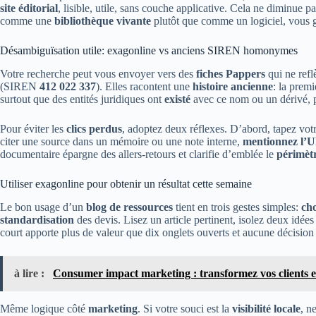
site éditorial
, lisible, utile, sans couche applicative. Cela ne diminue pa
comme une
bibliothèque vivante
plutôt que comme un logiciel, vous ga
Désambiguïsation utile: exagonline vs anciens SIREN homonymes
Votre recherche peut vous envoyer vers des
fiches Pappers
qui ne refl
(SIREN
412 022 337
). Elles racontent une
histoire ancienne
: la premi
surtout que des entités juridiques ont
existé
avec ce nom ou un dérivé, p
Pour éviter les
clics perdus
, adoptez deux réflexes. D’abord, tapez vot
citer une source dans un mémoire ou une note interne,
mentionnez l’
documentaire épargne des allers-retours et clarifie d’emblée le
périmèt
Utiliser exagonline pour obtenir un résultat cette semaine
Le bon usage d’un
blog de ressources
tient en trois gestes simples:
cho
standardisation
des devis. Lisez un article pertinent, isolez deux idée
court apporte plus de valeur que dix onglets ouverts et aucune décision 
à lire :
Consumer impact marketing : transformez vos clients 
Même logique côté
marketing
. Si votre souci est la
visibilité locale
, n