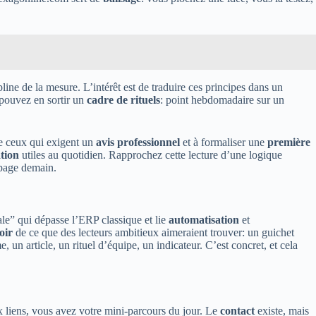
pline de la mesure. L’intérêt est de traduire ces principes dans un
 pouvez en sortir un
cadre de rituels
: point hebdomadaire sur un
re ceux qui exigent un
avis professionnel
et à formaliser une
première
tion
utiles au quotidien. Rapprochez cette lecture d’une logique
rapage demain.
le” qui dépasse l’ERP classique et lie
automatisation
et
oir
de ce que des lecteurs ambitieux aimeraient trouver: un guichet
e, un article, un rituel d’équipe, un indicateur. C’est concret, et cela
x liens, vous avez votre mini-parcours du jour. Le
contact
existe, mais