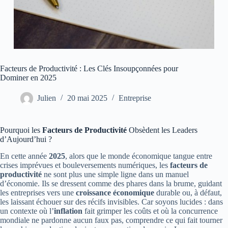
Facteurs de Productivité : Les Clés Insoupçonnées pour
Dominer en 2025
Julien
20 mai 2025
Entreprise
Pourquoi les
Facteurs de Productivité
Obsèdent les Leaders
d’Aujourd’hui ?
En cette année
2025
, alors que le monde économique tangue entre
crises imprévues et bouleversements numériques, les
facteurs de
productivité
ne sont plus une simple ligne dans un manuel
d’économie. Ils se dressent comme des phares dans la brume, guidant
les entreprises vers une
croissance économique
durable ou, à défaut,
les laissant échouer sur des récifs invisibles. Car soyons lucides : dans
un contexte où l’
inflation
fait grimper les coûts et où la concurrence
mondiale ne pardonne aucun faux pas, comprendre ce qui fait tourner