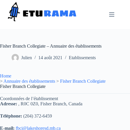
Passer
au
contenu
Fisher Branch Collegiate – Annuaire des établissements
Julien
14 août 2021
Etablissements
Home
>
Annuaire des établissements
>
Fisher Branch Collegiate
Fisher Branch Collegiate
Coordonnées de l’établissement
Adresse:
, R0C 0Z0, Fisher Branch, Canada
Téléphone:
(204) 372-6459
E-mail:
fbci@lakeshoresd.mb.ca