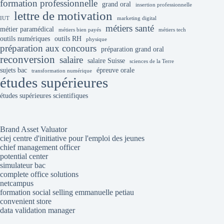
formation professionnelle
grand oral
insertion professionnelle
lettre de motivation
IUT
marketing digital
métiers santé
métier paramédical
métiers bien payés
métiers tech
outils numériques
outils RH
physique
préparation aux concours
préparation grand oral
reconversion
salaire
salaire Suisse
sciences de la Terre
sujets bac
épreuve orale
transformation numérique
études supérieures
études supérieures scientifiques
Brand Asset Valuator
ciej centre d'initiative pour l'emploi des jeunes
chief management officer
potential center
simulateur bac
complete office solutions
netcampus
formation social selling emmanuelle petiau
convenient store
data validation manager