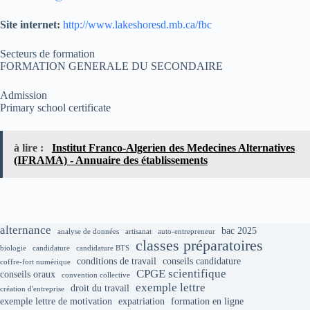
Site internet:
http://www.lakeshoresd.mb.ca/fbc
Secteurs de formation
FORMATION GENERALE DU SECONDAIRE
Admission
Primary school certificate
à lire :
Institut Franco-Algerien des Medecines Alternatives
(IFRAMA) - Annuaire des établissements
alternance
bac 2025
analyse de données
artisanat
auto-entrepreneur
classes préparatoires
biologie
candidature
candidature BTS
conditions de travail
conseils candidature
coffre-fort numérique
CPGE scientifique
conseils oraux
convention collective
exemple lettre
droit du travail
création d'entreprise
exemple lettre de motivation
expatriation
formation en ligne