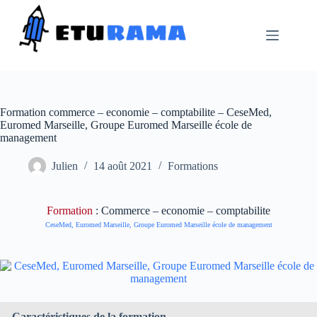
Passer
au
contenu
Formation commerce – economie – comptabilite – CeseMed,
Euromed Marseille, Groupe Euromed Marseille école de
management
Julien
14 août 2021
Formations
Formation
: Commerce – economie – comptabilite
CeseMed, Euromed Marseille, Groupe Euromed Marseille école de management
Caractéristiques de la formation