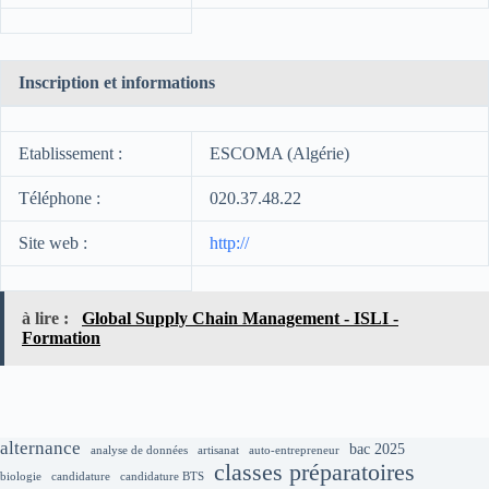
Inscription et informations
Etablissement :
ESCOMA (Algérie)
Téléphone :
020.37.48.22
Site web :
http://
à lire :
Global Supply Chain Management - ISLI -
Formation
alternance
bac 2025
analyse de données
artisanat
auto-entrepreneur
classes préparatoires
biologie
candidature
candidature BTS