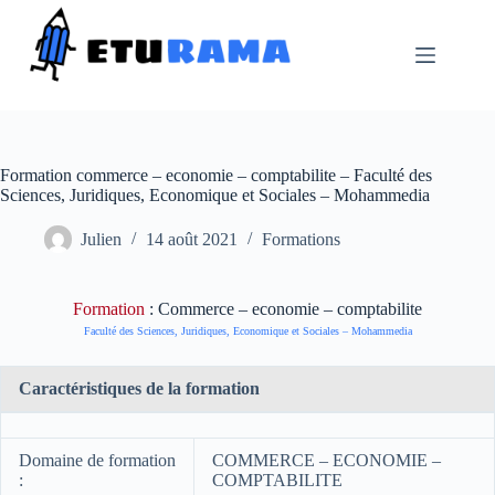
Passer
au
contenu
Formation commerce – economie – comptabilite – Faculté des
Sciences, Juridiques, Economique et Sociales – Mohammedia
Julien
14 août 2021
Formations
Formation
: Commerce – economie – comptabilite
Faculté des Sciences, Juridiques, Economique et Sociales – Mohammedia
Caractéristiques de la formation
Domaine de formation
COMMERCE – ECONOMIE –
:
COMPTABILITE