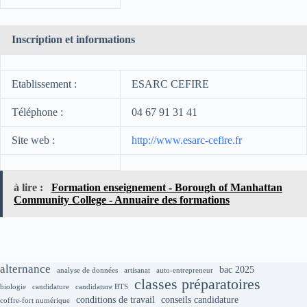
Inscription et informations
Etablissement :
ESARC CEFIRE
Téléphone :
04 67 91 31 41
Site web :
http://www.esarc-cefire.fr
à lire :
Formation enseignement - Borough of Manhattan
Community College - Annuaire des formations
alternance
bac 2025
analyse de données
artisanat
auto-entrepreneur
classes préparatoires
biologie
candidature
candidature BTS
conditions de travail
conseils candidature
coffre-fort numérique