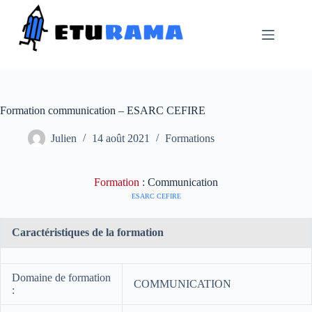
Passer
au
contenu
Formation communication – ESARC CEFIRE
Julien
14 août 2021
Formations
Formation
: Communication
ESARC CEFIRE
Caractéristiques de la formation
Domaine de formation
COMMUNICATION
: