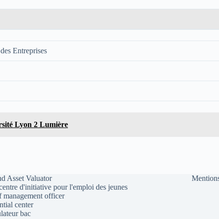
des Entreprises
rsité Lyon 2 Lumière
d Asset Valuator
Mentions
 centre d'initiative pour l'emploi des jeunes
f management officer
ntial center
lateur bac