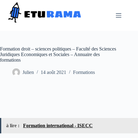
Passer
au
contenu
Formation droit – sciences politiques – Faculté des Sciences
Juridiques Economiques et Sociales – Annuaire des
formations
Julien
14 août 2021
Formations
à lire :
Formation international - ISECC