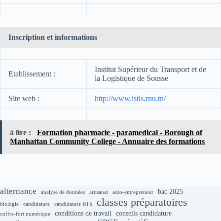
Inscription et informations
Institut Supérieur du Transport et de
Etablissement :
la Logistique de Sousse
Site web :
http://www.istls.rnu.tn/
à lire :
Formation pharmacie - paramedical - Borough of
Manhattan Community College - Annuaire des formations
alternance
bac 2025
analyse de données
artisanat
auto-entrepreneur
classes préparatoires
biologie
candidature
candidature BTS
conditions de travail
conseils candidature
coffre-fort numérique