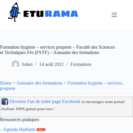
Passer
au
contenu
Formation hygiene – services proprete – Faculté des Sciences
et Techniques Fès (FSTF) – Annuaire des formations
Julien
14 août 2021
Formations
Home
>
Annuaire des formations
>
Formation hygiene – services
proprete
Devenez Fan de notre page Facebook
et encouragez notre portail
étudiant 100% gratuit pour tous !
Ressources pratiques
Agenda étudiants
–