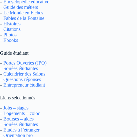
Encyclopédie éducative
–
Guide des métiers
–
Le Monde en Fiches
–
Fables de la Fontaine
–
Histoires
–
Citations
–
Photos
–
Ebooks
–
Guide étudiant
Portes Ouvertes (JPO)
–
Soirées étudiantes
–
Calendrier des Salons
–
Questions-réponses
–
Entrepreneur étudiant
–
Liens sélectionnés
Jobs – stages
–
Logements – coloc
–
Bourses – aides
–
Soirées étudiantes
–
Etudes à l’étranger
–
Orientation pro
–