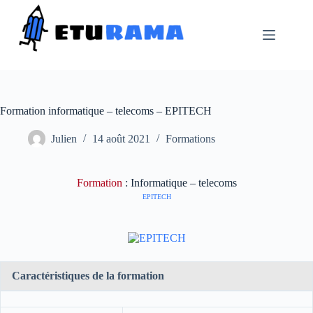
Passer
au
contenu
Formation informatique – telecoms – EPITECH
Julien
14 août 2021
Formations
Formation
: Informatique – telecoms
EPITECH
Caractéristiques de la formation