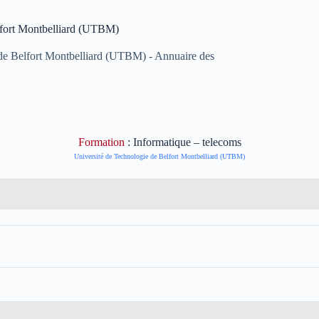
lfort Montbelliard (UTBM)
e de Belfort Montbelliard (UTBM) - Annuaire des
Formation
: Informatique – telecoms
Université de Technologie de Belfort Montbelliard (UTBM)