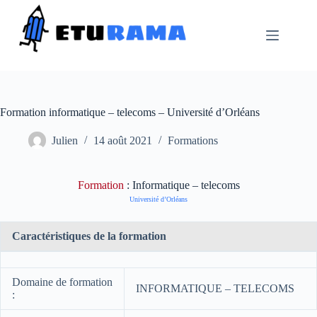
Passer
au
contenu
Formation informatique – telecoms – Université d’Orléans
Julien
14 août 2021
Formations
Formation
: Informatique – telecoms
Université d’Orléans
Caractéristiques de la formation
Domaine de formation
INFORMATIQUE – TELECOMS
: