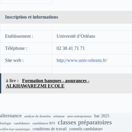
Inscription et informations
Etablissement :
Université d’Orléans
Téléphone :
02 38 41 71 71
Site web :
http://www.univ-orleans.fr/
à lire :
Formation banques - assurances -
ALKHAWAREZMI ECOLE
alternance
bac 2025
analyse de données
artisanat
auto-entrepreneur
classes préparatoires
biologie
candidature
candidature BTS
conditions de travail
conseils candidature
coffre-fort numérique