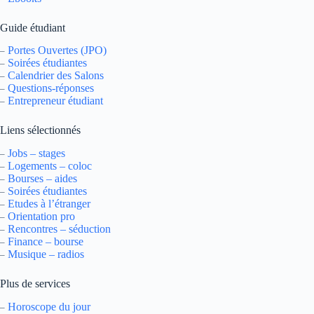
Guide étudiant
Portes Ouvertes (JPO)
–
Soirées étudiantes
–
Calendrier des Salons
–
Questions-réponses
–
Entrepreneur étudiant
–
Liens sélectionnés
Jobs – stages
–
Logements – coloc
–
Bourses – aides
–
Soirées étudiantes
–
Etudes à l’étranger
–
Orientation pro
–
Rencontres – séduction
–
Finance – bourse
–
Musique – radios
–
Plus de services
Horoscope du jour
–