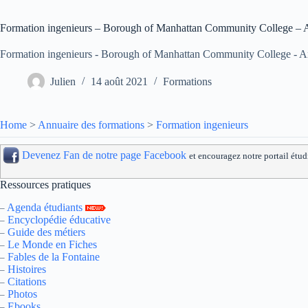
Formation ingenieurs – Borough of Manhattan Community College – A
Formation ingenieurs - Borough of Manhattan Community College - An
Julien
14 août 2021
Formations
Home
>
Annuaire des formations
>
Formation ingenieurs
Devenez Fan de notre page Facebook
et encouragez notre portail étud
Ressources pratiques
Agenda étudiants
–
Encyclopédie éducative
–
Guide des métiers
–
Le Monde en Fiches
–
Fables de la Fontaine
–
Histoires
–
Citations
–
Photos
–
Ebooks
–