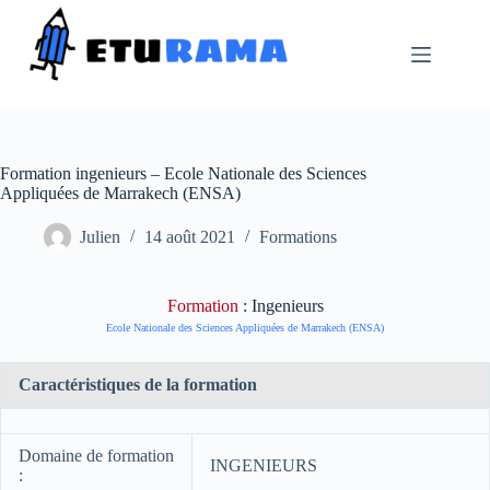
Passer
au
contenu
Formation ingenieurs – Ecole Nationale des Sciences
Appliquées de Marrakech (ENSA)
Julien
14 août 2021
Formations
Formation
: Ingenieurs
Ecole Nationale des Sciences Appliquées de Marrakech (ENSA)
Caractéristiques de la formation
Domaine de formation
INGENIEURS
: