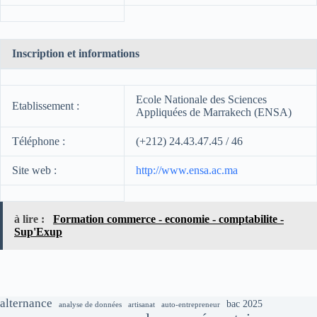
Inscription et informations
Ecole Nationale des Sciences
Etablissement :
Appliquées de Marrakech (ENSA)
Téléphone :
(+212) 24.43.47.45 / 46
Site web :
http://www.ensa.ac.ma
à lire :
Formation commerce - economie - comptabilite -
Sup'Exup
alternance
bac 2025
analyse de données
artisanat
auto-entrepreneur