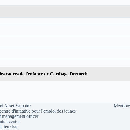
 des cadres de l'enfance de Carthage Dermech
d Asset Valuator
Mentions
 centre d'initiative pour l'emploi des jeunes
f management officer
ntial center
lateur bac