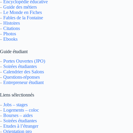
Encyclopédie éducative
–
Guide des métiers
–
Le Monde en Fiches
–
Fables de la Fontaine
–
Histoires
–
Citations
–
Photos
–
Ebooks
–
Guide étudiant
Portes Ouvertes (JPO)
–
Soirées étudiantes
–
Calendrier des Salons
–
Questions-réponses
–
Entrepreneur étudiant
–
Liens sélectionnés
Jobs – stages
–
Logements – coloc
–
Bourses – aides
–
Soirées étudiantes
–
Etudes à l’étranger
–
Orientation pro
–