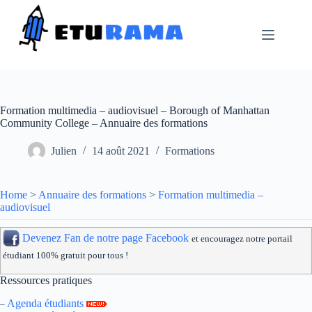
Passer
au
contenu
Formation multimedia – audiovisuel – Borough of Manhattan
Community College – Annuaire des formations
Julien
14 août 2021
Formations
Home
>
Annuaire des formations
>
Formation multimedia –
audiovisuel
Devenez Fan de notre page Facebook
et encouragez notre portail
étudiant 100% gratuit pour tous !
Ressources pratiques
Agenda étudiants
–