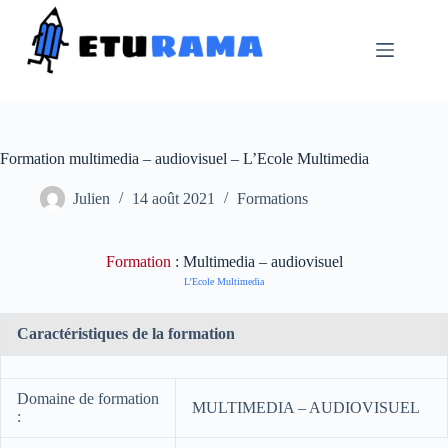
Passer
au
contenu
Formation multimedia – audiovisuel – L’Ecole Multimedia
Julien
14 août 2021
Formations
Formation
: Multimedia – audiovisuel
L’Ecole Multimedia
Caractéristiques de la formation
Domaine de formation
MULTIMEDIA – AUDIOVISUEL
: