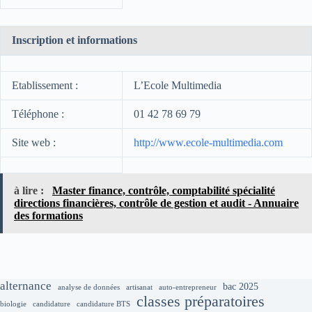
Inscription et informations
Etablissement :
L’Ecole Multimedia
Téléphone :
01 42 78 69 79
Site web :
http://www.ecole-multimedia.com
à lire :
Master finance, contrôle, comptabilité spécialité
directions financières, contrôle de gestion et audit - Annuaire
des formations
alternance
bac 2025
analyse de données
artisanat
auto-entrepreneur
classes préparatoires
biologie
candidature
candidature BTS