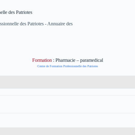
lle des Patriotes
sionnelle des Patriotes - Annuaire des
Formation
: Pharmacie – paramedical
Centre de Formation Professionnelle des Patriotes