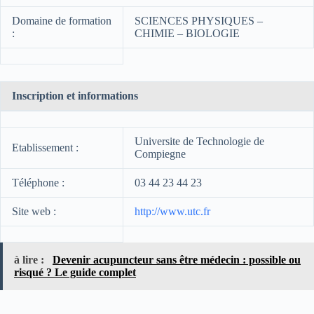
Domaine de formation
SCIENCES PHYSIQUES –
:
CHIMIE – BIOLOGIE
Inscription et informations
Universite de Technologie de
Etablissement :
Compiegne
Téléphone :
03 44 23 44 23
Site web :
http://www.utc.fr
à lire :
Devenir acupuncteur sans être médecin : possible ou
risqué ? Le guide complet