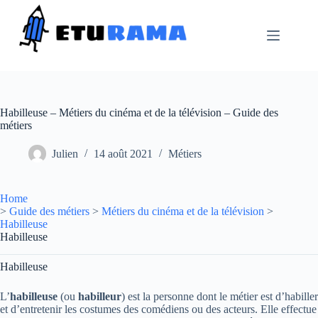
Passer
au
contenu
Habilleuse – Métiers du cinéma et de la télévision – Guide des
métiers
Julien
14 août 2021
Métiers
Home
>
Guide des métiers
>
Métiers du cinéma et de la télévision
>
Habilleuse
Habilleuse
Habilleuse
L’
habilleuse
(ou
habilleur
) est la personne dont le métier est d’habiller
et d’entretenir les costumes des comédiens ou des acteurs. Elle effectue