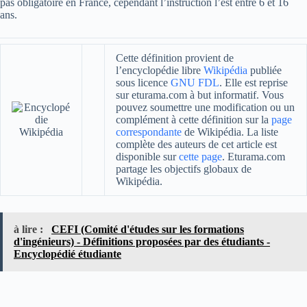
pas obligatoire en France, cependant l’instruction l’est entre 6 et 16
ans.
Cette définition provient de
l’encyclopédie libre
Wikipédia
publiée
sous licence
GNU FDL
. Elle est reprise
sur eturama.com à but informatif. Vous
pouvez soumettre une modification ou un
complément à cette définition sur la
page
correspondante
de Wikipédia. La liste
complète des auteurs de cet article est
disponible sur
cette page
. Eturama.com
partage les objectifs globaux de
Wikipédia.
à lire :
CEFI (Comité d'études sur les formations
d'ingénieurs) - Définitions proposées par des étudiants -
Encyclopédié étudiante