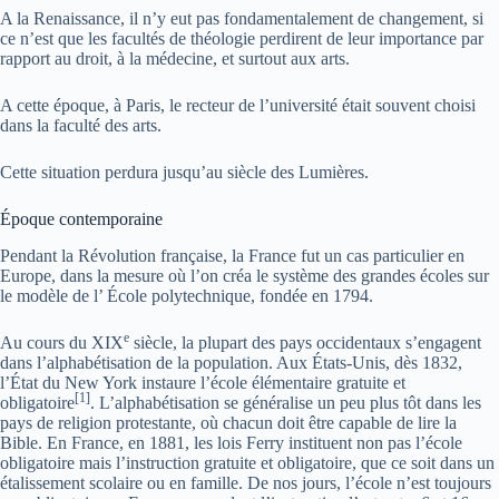
A la Renaissance, il n’y eut pas fondamentalement de changement, si
ce n’est que les facultés de théologie perdirent de leur importance par
rapport au droit, à la médecine, et surtout aux arts.
A cette époque, à Paris, le recteur de l’université était souvent choisi
dans la faculté des arts.
Cette situation perdura jusqu’au siècle des Lumières.
Époque contemporaine
Pendant la Révolution française, la France fut un cas particulier en
Europe, dans la mesure où l’on créa le système des grandes écoles sur
le modèle de l’ École polytechnique, fondée en 1794.
e
Au cours du XIX
siècle, la plupart des pays occidentaux s’engagent
dans l’alphabétisation de la population. Aux États-Unis, dès 1832,
l’État du New York instaure l’école élémentaire gratuite et
[
1
]
obligatoire
. L’alphabétisation se généralise un peu plus tôt dans les
pays de religion protestante, où chacun doit être capable de lire la
Bible. En France, en 1881, les lois Ferry instituent non pas l’école
obligatoire mais l’instruction gratuite et obligatoire, que ce soit dans un
étalissement scolaire ou en famille. De nos jours, l’école n’est toujours