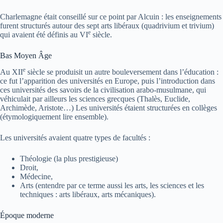
Charlemagne était conseillé sur ce point par Alcuin : les enseignements
furent structurés autour des sept arts libéraux (quadrivium et trivium)
e
qui avaient été définis au
VI
siècle.
Bas Moyen Âge
e
Au
XII
siècle se produisit un autre bouleversement dans l’éducation :
ce fut l’apparition des universités en Europe, puis l’introduction dans
ces universités des savoirs de la civilisation arabo-musulmane, qui
véhiculait par ailleurs les sciences grecques (Thalès, Euclide,
Archimède, Aristote…) Les universités étaient structurées en collèges
(étymologiquement lire ensemble).
Les universités avaient quatre types de facultés :
Théologie (la plus prestigieuse)
Droit,
Médecine,
Arts (entendre par ce terme aussi les arts, les sciences et les
techniques : arts libéraux, arts mécaniques).
Époque moderne