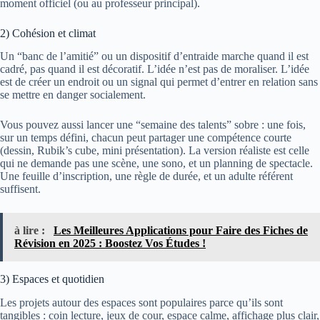
moment officiel (ou au professeur principal).
2) Cohésion et climat
Un “banc de l’amitié” ou un dispositif d’entraide marche quand il est
cadré, pas quand il est décoratif. L’idée n’est pas de moraliser. L’idée
est de créer un endroit ou un signal qui permet d’entrer en relation sans
se mettre en danger socialement.
Vous pouvez aussi lancer une “semaine des talents” sobre : une fois,
sur un temps défini, chacun peut partager une compétence courte
(dessin, Rubik’s cube, mini présentation). La version réaliste est celle
qui ne demande pas une scène, une sono, et un planning de spectacle.
Une feuille d’inscription, une règle de durée, et un adulte référent
suffisent.
à lire :
Les Meilleures Applications pour Faire des Fiches de
Révision en 2025 : Boostez Vos Études !
3) Espaces et quotidien
Les projets autour des espaces sont populaires parce qu’ils sont
tangibles : coin lecture, jeux de cour, espace calme, affichage plus clair,