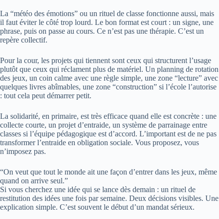
La “météo des émotions” ou un rituel de classe fonctionne aussi, mais
il faut éviter le côté trop lourd. Le bon format est court : un signe, une
phrase, puis on passe au cours. Ce n’est pas une thérapie. C’est un
repère collectif.
Pour la cour, les projets qui tiennent sont ceux qui structurent l’usage
plutôt que ceux qui réclament plus de matériel. Un planning de rotation
des jeux, un coin calme avec une règle simple, une zone “lecture” avec
quelques livres abîmables, une zone “construction” si l’école l’autorise
: tout cela peut démarrer petit.
La solidarité, en primaire, est très efficace quand elle est concrète : une
collecte courte, un projet d’entraide, un système de parrainage entre
classes si l’équipe pédagogique est d’accord. L’important est de ne pas
transformer l’entraide en obligation sociale. Vous proposez, vous
n’imposez pas.
“On veut que tout le monde ait une façon d’entrer dans les jeux, même
quand on arrive seul.”
Si vous cherchez une idée qui se lance dès demain : un rituel de
restitution des idées une fois par semaine. Deux décisions visibles. Une
explication simple. C’est souvent le début d’un mandat sérieux.