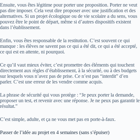
Ensuite, vous êtes légitime pour porter une proposition. Porter ne veut
pas dire imposer. Cela veut dire proposer avec une justification et des
alternatives. Si un projet écologique ou de vie scolaire a du sens, vous
pouvez être le point de départ, même si d’autres dispositifs existent
dans l’établissement.
Enfin, vous êtes responsable de la restitution. C’est souvent ce qui
manque : les élèves ne savent pas ce qui a été dit, ce qui a été accepté,
ce qui est en attente, ni pourquoi.
Ce qu’il vaut mieux éviter, c’est promettre des éléments qui touchent
directement aux règles d’établissement, à la sécurité, ou à des budgets
sur lesquels vous n’avez pas de prise. Ce n’est pas “interdit” d’en
parler. C’est une erreur de les vendre comme acquis.
La phrase de sécurité qui vous protège : “Je peux porter la demande,
proposer un test, et revenir avec une réponse. Je ne peux pas garantir le
résultat.”
C’est simple, adulte, et ça ne vous met pas en porte-à-faux.
Passer de l’idée au projet en 4 semaines (sans s’épuiser)