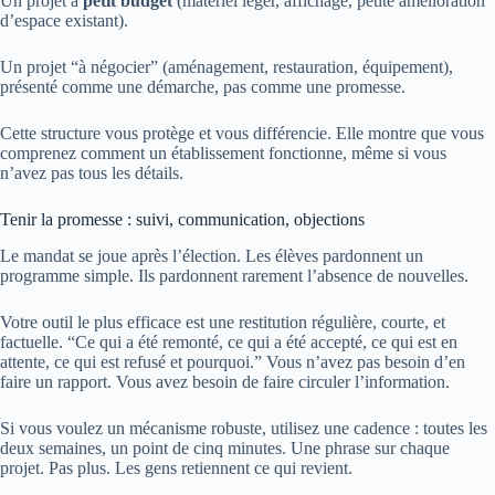
Un projet à
petit budget
(matériel léger, affichage, petite amélioration
d’espace existant).
Un projet “à négocier” (aménagement, restauration, équipement),
présenté comme une démarche, pas comme une promesse.
Cette structure vous protège et vous différencie. Elle montre que vous
comprenez comment un établissement fonctionne, même si vous
n’avez pas tous les détails.
Tenir la promesse : suivi, communication, objections
Le mandat se joue après l’élection. Les élèves pardonnent un
programme simple. Ils pardonnent rarement l’absence de nouvelles.
Votre outil le plus efficace est une restitution régulière, courte, et
factuelle. “Ce qui a été remonté, ce qui a été accepté, ce qui est en
attente, ce qui est refusé et pourquoi.” Vous n’avez pas besoin d’en
faire un rapport. Vous avez besoin de faire circuler l’information.
Si vous voulez un mécanisme robuste, utilisez une cadence : toutes les
deux semaines, un point de cinq minutes. Une phrase sur chaque
projet. Pas plus. Les gens retiennent ce qui revient.