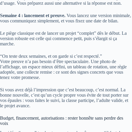
d’usage. Vous préparez aussi une alternative si la réponse est non.
Semaine 4 : lancement et preuve.
Vous lancez une version minimale,
vous communiquez simplement, et vous fixez une date de bilan.
Le piège classique est de lancer un projet “complet” dès le début. La
version robuste est celle qui commence petit, puis s’élargit si ça
marche.
“On teste deux semaines, et on garde si c’est respecté.”
Votre preuve n’a pas besoin d’être spectaculaire. Une photo de
l’affichage, un espace mieux défini, un tableau de rotation, une règle
adoptée, une collecte remise : ce sont des signes concrets que vous
tenez votre promesse.
Si vous avez déjà l’impression que c’est beaucoup, c’est normal. La
bonne nouvelle, c’est qu’un cycle propre vous évite de tout porter sur
vos épaules : vous faites le suivi, la classe participe, l’adulte valide, et
le projet avance.
Budget, financement, autorisations : rester honnête sans perdre des
voix