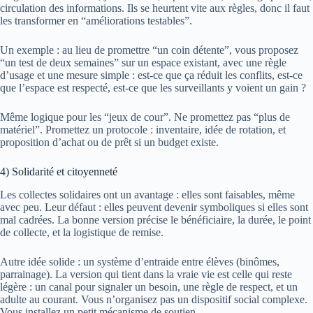
circulation des informations. Ils se heurtent vite aux règles, donc il faut
les transformer en “améliorations testables”.
Un exemple : au lieu de promettre “un coin détente”, vous proposez
“un test de deux semaines” sur un espace existant, avec une règle
d’usage et une mesure simple : est-ce que ça réduit les conflits, est-ce
que l’espace est respecté, est-ce que les surveillants y voient un gain ?
Même logique pour les “jeux de cour”. Ne promettez pas “plus de
matériel”. Promettez un protocole : inventaire, idée de rotation, et
proposition d’achat ou de prêt si un budget existe.
4) Solidarité et citoyenneté
Les collectes solidaires ont un avantage : elles sont faisables, même
avec peu. Leur défaut : elles peuvent devenir symboliques si elles sont
mal cadrées. La bonne version précise le bénéficiaire, la durée, le point
de collecte, et la logistique de remise.
Autre idée solide : un système d’entraide entre élèves (binômes,
parrainage). La version qui tient dans la vraie vie est celle qui reste
légère : un canal pour signaler un besoin, une règle de respect, et un
adulte au courant. Vous n’organisez pas un dispositif social complexe.
Vous installez un petit mécanisme de soutien.