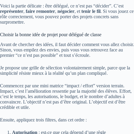
Voici la partie délicate : être délégué, ce n’est pas “décider”. C’est
représenter
,
faire remonter
,
négocier
, et
tenir le fil
. Si vous jouez ce
rôle correctement, vous pouvez porter des projets concrets sans
surpromettre.
Choisir la bonne idée de projet pour délégué de classe
Avant de chercher des idées, il faut décider comment vous allez choisir.
Sinon, vous empilez des envies, puis vous vous retrouvez face au
premier “ce n’est pas possible” et tout s’écroule.
Je propose une grille de sélection volontairement simple, parce que la
simplicité résiste mieux à la réalité qu’un plan compliqué.
Commencez par une mini matrice “impact / effort” version terrain.
Impact, c’est l’amélioration ressentie par la majorité des élèves. Effort,
c’est le temps, les autorisations, le budget, et le nombre d’adultes à
convaincre. L’objectif n’est pas d’être original. L’objectif est d’être
crédible et utile.
Ensuite, appliquez trois filtres, dans cet ordre :
Autorisation
: est-ce que cela dépend d’une règle