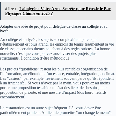
à lire :
Labolycée : Votre Arme Secrète pour Réussir le Bac
Physique-Chimie en 2025 ?
Adapter une idée de projet pour délégué de classe au collège et au
lycée
Au collège et au lycée, les sujets se complexifient parce que
l’établissement est plus grand, les emplois du temps fragmentent la vie
de classe, et certains thèmes touchent à des règles strictes. La bonne
nouvelle, c’est que vous pouvez aussi viser des projets plus
structurants, à condition d’être méthodique.
Les projets “quotidiens” restent les plus rentables : organisation de
l’information, amélioration d’un espace, entraide, intégration, et climat.
Les “casiers”, par exemple, reviennent souvent parce qu’ils répondent
à un irritant réel. Si vous n’avez pas la main, vous pouvez au moins
porter une proposition testable : un état des lieux des besoins, une
proposition de priorité, et une mesure d’impact (dos lourd, retards,
encombrement).
La restauration est un autre sujet fréquent. Là, vous devez être
particulièrement prudent. Au lieu de promettre “on change le menu”,