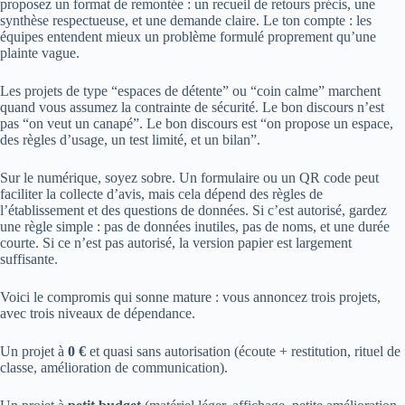
proposez un format de remontée : un recueil de retours précis, une
synthèse respectueuse, et une demande claire. Le ton compte : les
équipes entendent mieux un problème formulé proprement qu’une
plainte vague.
Les projets de type “espaces de détente” ou “coin calme” marchent
quand vous assumez la contrainte de sécurité. Le bon discours n’est
pas “on veut un canapé”. Le bon discours est “on propose un espace,
des règles d’usage, un test limité, et un bilan”.
Sur le numérique, soyez sobre. Un formulaire ou un QR code peut
faciliter la collecte d’avis, mais cela dépend des règles de
l’établissement et des questions de données. Si c’est autorisé, gardez
une règle simple : pas de données inutiles, pas de noms, et une durée
courte. Si ce n’est pas autorisé, la version papier est largement
suffisante.
Voici le compromis qui sonne mature : vous annoncez trois projets,
avec trois niveaux de dépendance.
Un projet à
0 €
et quasi sans autorisation (écoute + restitution, rituel de
classe, amélioration de communication).