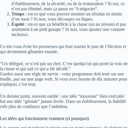
d’établissement, de la sécurité, ou de la restauration ? Si oui, ce
n’est pas éliminé, mais ça passe en “à négocier”.
Temps
: est-ce que vous pouvez montrer un résultat en moins
d’un mois ? Si non, vous découpez en étapes.
Équité
: est-ce que ça bénéficie à la classe (ou au niveau) et pas
seulement à un petit groupe ? Si non, vous ajoutez une variante
inclusive.
Ce trio vous évite les promesses qui font sourire le jour de l’élection et
qui deviennent gênantes ensuite.
“Un délégué, ce n’est pas un chef. C’est quelqu’un qui porte la voix de
la classe et qui suit ce qui a été décidé.”
Gardez aussi une règle de survie : votre programme doit tenir sur une
feuille, pas sur une page web. Si vous avez besoin de dix minutes pour
expliquer, c’est trop.
Un dernier point, souvent oublié : une idée “moyenne” bien exécutée
bat une idée “géniale” jamais livrée. Dans un établissement, la fiabilité
crée plus de confiance que l’ambition.
Les idées qui fonctionnent vraiment (et pourquoi)
Les projets qui marchent le mieux ont un point commun : ils règlent un