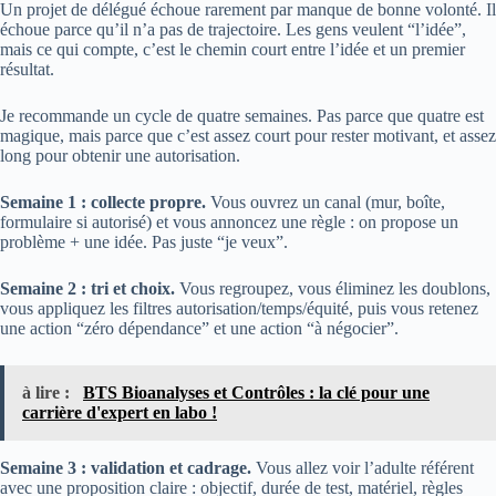
Un projet de délégué échoue rarement par manque de bonne volonté. Il
échoue parce qu’il n’a pas de trajectoire. Les gens veulent “l’idée”,
mais ce qui compte, c’est le chemin court entre l’idée et un premier
résultat.
Je recommande un cycle de quatre semaines. Pas parce que quatre est
magique, mais parce que c’est assez court pour rester motivant, et assez
long pour obtenir une autorisation.
Semaine 1 : collecte propre.
Vous ouvrez un canal (mur, boîte,
formulaire si autorisé) et vous annoncez une règle : on propose un
problème + une idée. Pas juste “je veux”.
Semaine 2 : tri et choix.
Vous regroupez, vous éliminez les doublons,
vous appliquez les filtres autorisation/temps/équité, puis vous retenez
une action “zéro dépendance” et une action “à négocier”.
à lire :
BTS Bioanalyses et Contrôles : la clé pour une
carrière d'expert en labo !
Semaine 3 : validation et cadrage.
Vous allez voir l’adulte référent
avec une proposition claire : objectif, durée de test, matériel, règles