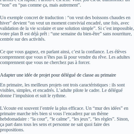
“non” en “pas comme ça, mais autrement”.
Un exemple concret de traduction : “on veut des boissons chaudes en
hiver” devient “on veut un moment convivial encadré, une fois, avec
validation de la vie scolaire et une solution simple”. Si c’est impossible,
votre plan B est déjà prêt : “une semaine du bien-être” sans nourriture,
centrée sur des activités.
Ce que vous gagnez, en parlant ainsi, c’est la confiance. Les élèves
comprennent que vous n’êtes pas là pour vendre du rêve. Les adultes
comprennent que vous ne cherchez pas à forcer.
Adapter une idée de projet pour délégué de classe au primaire
En primaire, les meilleurs projets ont trois caractéristiques : ils sont
visibles, simples, et encadrés. L’adulte pilote le cadre. Le délégué
donne l’impulsion et suit le rythme.
L’écoute est souvent l’entrée la plus efficace. Un “mur des idées” en
primaire marche très bien si vous l’encadrez par un thème
hebdomadaire : “la cour”, “le calme”, “les jeux”, “les règles”. Sinon,
ça part dans tous les sens et personne ne sait quoi faire des
propositions.