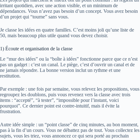
irritant quotidien, avec une action visible, et un minimum de
dépendances. Vous n’avez pas besoin d’un concept. Vous avez besoin
d’un projet qui “tourne” sans vous.
Je classe les idées en quatre familles. C’est moins joli qu’une liste de
50, mais beaucoup plus utile quand vous devez choisir.
1) Écoute et organisation de la classe
Le “mur des idées” ou la “boîte à idées” fonctionne parce que ce n’est
pas un gadget : c’est un canal. Le piège, c’est d’ouvrir un canal et de
ne jamais répondre. La bonne version inclut un rythme et une
restitution.
Par exemple : une fois par semaine, vous relevez les propositions, vous
regroupez les doublons, puis vous revenez vers la classe avec trois
items : “accepté”, “à tester”, “impossible pour l’instant, voici
pourquoi”. Ce dernier point est contre-intuitif, mais il évite la
frustration.
Autre idée simple : un “point classe” de cinq minutes, au bon moment,
pas à la fin d’un cours. Vous ne débattez pas de tout. Vous collectez les
sujets, vous les triez, vous annoncez ce qui sera porté au prochain