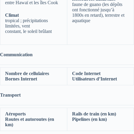
entre Hawaï et les îles Cook
faune de guano (les dépôts
ont fonctionné jusqu’à
Climat
1800s en retard), terrestre et
tropical ; précipitations
aquatique
limitées, vent
constant, le soleil brûlant
Communication
Nombre de cellulaires
Code Internet
Bornes Internet
Utilisateurs d’Internet
Transport
Aéroports
Rails de train (en km)
Routes et autoroutes (en
Pipelines (en km)
km)