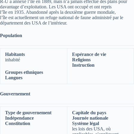
R-U a annexé l’île en 1889, mais n’a jamais effectué des plans pour
davantage d’exploitation. Les USA ont occupé et ont repris
l’île en 1935. Abandonné après la deuxième guerre mondiale,
l’île est actuellement un refuge national de faune administré par le
département des USA de l’intérieur.
Population
Habitants
Espérance de vie
inhabité
Religions
Instruction
Groupes ethniques
Langues
Gouvernement
Type de gouvernement
Capitale du pays
Indépendance
Journée nationale
Constitution
Système légal
les lois des USA, où