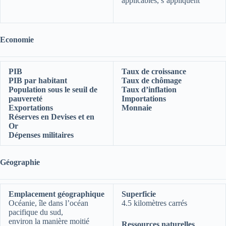
applicables, s’appliquent
Economie
PIB
Taux de croissance
PIB par habitant
Taux de chômage
Population sous le seuil de
Taux d’inflation
pauvereté
Importations
Exportations
Monnaie
Réserves en Devises et en
Or
Dépenses militaires
Géographie
Emplacement géographique
Superficie
Océanie, île dans l’océan
4.5 kilomètres carrés
pacifique du sud,
environ la manière moitié
Ressources naturelles