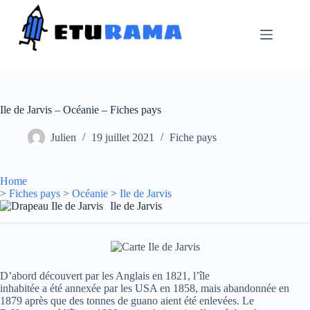
Passer
au
contenu
Ile de Jarvis – Océanie – Fiches pays
Julien
19 juillet 2021
Fiche pays
Home
>
Fiches pays
>
Océanie
>
Ile de Jarvis
Ile de Jarvis
D’abord découvert par les Anglais en 1821, l’île
inhabitée a été annexée par les USA en 1858, mais abandonnée en
1879 après que des tonnes de guano aient été enlevées. Le