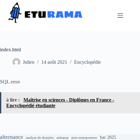
Passer
au
contenu
index.html
Julien
14 août 2021
Encyclopédie
SQL error
à lire :
Maîtrise en sciences - Diplômes en France -
Encyclopédié étudiante
alternance
bac 2025
analyse de données
artisanat
auto-entrepreneur