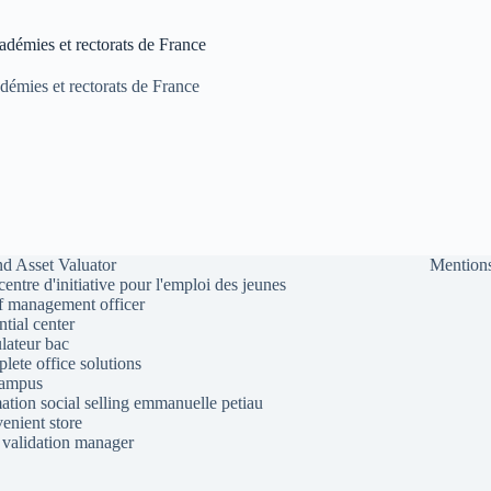
démies et rectorats de France
émies et rectorats de France
d Asset Valuator
Mentions
 centre d'initiative pour l'emploi des jeunes
f management officer
ntial center
lateur bac
lete office solutions
campus
ation social selling emmanuelle petiau
enient store
 validation manager