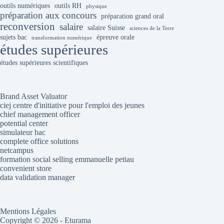
outils numériques
outils RH
physique
préparation aux concours
préparation grand oral
reconversion
salaire
salaire Suisse
sciences de la Terre
sujets bac
épreuve orale
transformation numérique
études supérieures
études supérieures scientifiques
Brand Asset Valuator
ciej centre d'initiative pour l'emploi des jeunes
chief management officer
potential center
simulateur bac
complete office solutions
netcampus
formation social selling emmanuelle petiau
convenient store
data validation manager
Mentions Légales
Copyright © 2026 - Eturama