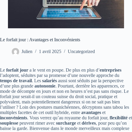
Le forfait jour : Avantages et Inconvénients
Julien
1 avril 2025
Uncategorized
Le
forfait jour
a le vent en poupe. De plus en plus d’
entreprises
l’adoptent, séduites par sa promesse d’une nouvelle approche du
temps de travail
. Les
salariés
aussi sont séduits par la perspective
d’une plus grande
autonomie
. Pourtant, derrière les apparences, ce
mode de décompte en jours et non en heures n’est pas sans risque. Le
forfait jour serait-il un couteau suisse du droit social, pratique et
polyvalent, mais potentiellement dangereux si on ne sait pas bien
l’utiliser ? Loin des postures manichéennes, décryptons sans tabou les
multiples facettes de cet outil hybride, entre
avantages
et
inconvénients
. Vous verrez qu’au royaume du forfait jour,
flexibilité
et
souplesse
peuvent rimer avec
surcharge
et
dérives
, pour peu qu’on
baisse la garde. Bienvenue dans le monde merveilleux mais complexe