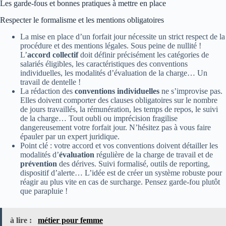
Les garde-fous et bonnes pratiques à mettre en place
Respecter le formalisme et les mentions obligatoires
La mise en place d’un forfait jour nécessite un strict respect de la
procédure et des mentions légales. Sous peine de nullité !
L’
accord collectif
doit définir précisément les catégories de
salariés éligibles, les caractéristiques des conventions
individuelles, les modalités d’évaluation de la charge… Un
travail de dentelle !
La rédaction des
conventions individuelles
ne s’improvise pas.
Elles doivent comporter des clauses obligatoires sur le nombre
de jours travaillés, la rémunération, les temps de repos, le suivi
de la charge… Tout oubli ou imprécision fragilise
dangereusement votre forfait jour. N’hésitez pas à vous faire
épauler par un expert juridique.
Point clé : votre accord et vos conventions doivent détailler les
modalités d’
évaluation
régulière de la charge de travail et de
prévention
des dérives. Suivi formalisé, outils de reporting,
dispositif d’alerte… L’idée est de créer un système robuste pour
réagir au plus vite en cas de surcharge. Pensez garde-fou plutôt
que parapluie !
à lire :
métier pour femme