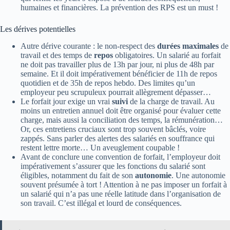
humaines et financières. La prévention des RPS est un must !
Les dérives potentielles
Autre dérive courante : le non-respect des
durées maximales
de
travail et des temps de
repos
obligatoires. Un salarié au forfait
ne doit pas travailler plus de 13h par jour, ni plus de 48h par
semaine. Et il doit impérativement bénéficier de 11h de repos
quotidien et de 35h de repos hebdo. Des limites qu’un
employeur peu scrupuleux pourrait allègrement dépasser…
Le forfait jour exige un vrai
suivi
de la charge de travail. Au
moins un entretien annuel doit être organisé pour évaluer cette
charge, mais aussi la conciliation des temps, la rémunération…
Or, ces entretiens cruciaux sont trop souvent bâclés, voire
zappés. Sans parler des alertes des salariés en souffrance qui
restent lettre morte… Un aveuglement coupable !
Avant de conclure une convention de forfait, l’employeur doit
impérativement s’assurer que les fonctions du salarié sont
éligibles, notamment du fait de son
autonomie
. Une autonomie
souvent présumée à tort ! Attention à ne pas imposer un forfait à
un salarié qui n’a pas une réelle latitude dans l’organisation de
son travail. C’est illégal et lourd de conséquences.