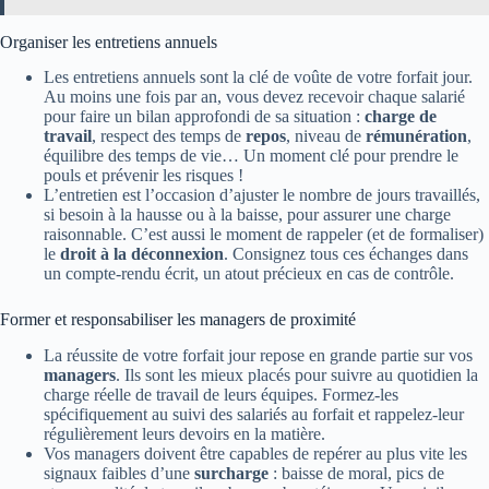
Organiser les entretiens annuels
Les entretiens annuels sont la clé de voûte de votre forfait jour.
Au moins une fois par an, vous devez recevoir chaque salarié
pour faire un bilan approfondi de sa situation :
charge de
travail
, respect des temps de
repos
, niveau de
rémunération
,
équilibre des temps de vie… Un moment clé pour prendre le
pouls et prévenir les risques !
L’entretien est l’occasion d’ajuster le nombre de jours travaillés,
si besoin à la hausse ou à la baisse, pour assurer une charge
raisonnable. C’est aussi le moment de rappeler (et de formaliser)
le
droit à la déconnexion
. Consignez tous ces échanges dans
un compte-rendu écrit, un atout précieux en cas de contrôle.
Former et responsabiliser les managers de proximité
La réussite de votre forfait jour repose en grande partie sur vos
managers
. Ils sont les mieux placés pour suivre au quotidien la
charge réelle de travail de leurs équipes. Formez-les
spécifiquement au suivi des salariés au forfait et rappelez-leur
régulièrement leurs devoirs en la matière.
Vos managers doivent être capables de repérer au plus vite les
signaux faibles d’une
surcharge
: baisse de moral, pics de