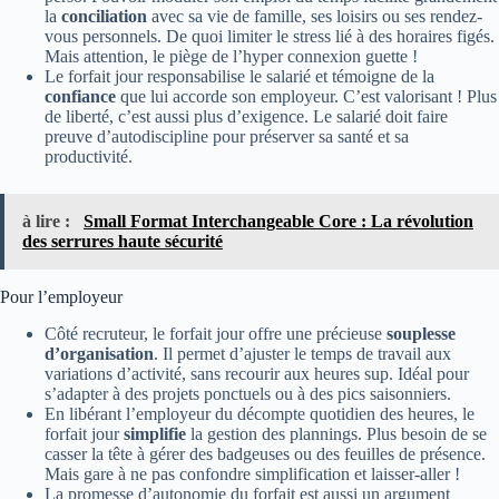
la
conciliation
avec sa vie de famille, ses loisirs ou ses rendez-
vous personnels. De quoi limiter le stress lié à des horaires figés.
Mais attention, le piège de l’hyper connexion guette !
Le forfait jour responsabilise le salarié et témoigne de la
confiance
que lui accorde son employeur. C’est valorisant ! Plus
de liberté, c’est aussi plus d’exigence. Le salarié doit faire
preuve d’autodiscipline pour préserver sa santé et sa
productivité.
à lire :
Small Format Interchangeable Core : La révolution
des serrures haute sécurité
Pour l’employeur
Côté recruteur, le forfait jour offre une précieuse
souplesse
d’organisation
. Il permet d’ajuster le temps de travail aux
variations d’activité, sans recourir aux heures sup. Idéal pour
s’adapter à des projets ponctuels ou à des pics saisonniers.
En libérant l’employeur du décompte quotidien des heures, le
forfait jour
simplifie
la gestion des plannings. Plus besoin de se
casser la tête à gérer des badgeuses ou des feuilles de présence.
Mais gare à ne pas confondre simplification et laisser-aller !
La promesse d’autonomie du forfait est aussi un argument