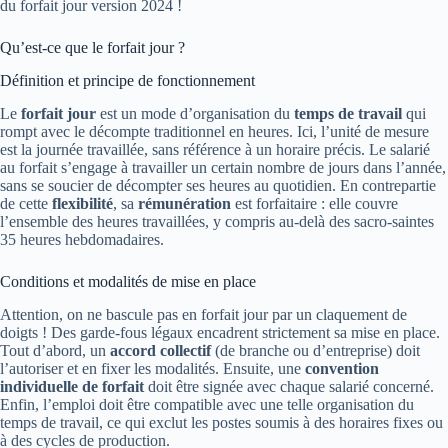
du forfait jour version 2024 !
Qu’est-ce que le forfait jour ?
Définition et principe de fonctionnement
Le
forfait jour
est un mode d’organisation du
temps de travail
qui
rompt avec le décompte traditionnel en heures. Ici, l’unité de mesure
est la journée travaillée, sans référence à un horaire précis. Le salarié
au forfait s’engage à travailler un certain nombre de jours dans l’année,
sans se soucier de décompter ses heures au quotidien. En contrepartie
de cette
flexibilité
, sa
rémunération
est forfaitaire : elle couvre
l’ensemble des heures travaillées, y compris au-delà des sacro-saintes
35 heures hebdomadaires.
Conditions et modalités de mise en place
Attention, on ne bascule pas en forfait jour par un claquement de
doigts ! Des garde-fous légaux encadrent strictement sa mise en place.
Tout d’abord, un
accord collectif
(de branche ou d’entreprise) doit
l’autoriser et en fixer les modalités. Ensuite, une
convention
individuelle de forfait
doit être signée avec chaque salarié concerné.
Enfin, l’emploi doit être compatible avec une telle organisation du
temps de travail, ce qui exclut les postes soumis à des horaires fixes ou
à des cycles de production.