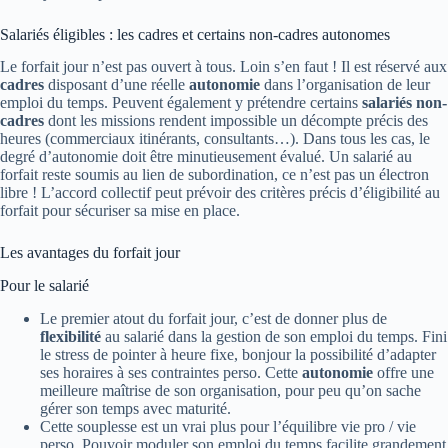
Salariés éligibles : les cadres et certains non-cadres autonomes
Le forfait jour n’est pas ouvert à tous. Loin s’en faut ! Il est réservé aux
cadres
disposant d’une réelle
autonomie
dans l’organisation de leur
emploi du temps. Peuvent également y prétendre certains
salariés non-
cadres
dont les missions rendent impossible un décompte précis des
heures (commerciaux itinérants, consultants…). Dans tous les cas, le
degré d’autonomie doit être minutieusement évalué. Un salarié au
forfait reste soumis au lien de subordination, ce n’est pas un électron
libre ! L’accord collectif peut prévoir des critères précis d’éligibilité au
forfait pour sécuriser sa mise en place.
Les avantages du forfait jour
Pour le salarié
Le premier atout du forfait jour, c’est de donner plus de
flexibilité
au salarié dans la gestion de son emploi du temps. Fini
le stress de pointer à heure fixe, bonjour la possibilité d’adapter
ses horaires à ses contraintes perso. Cette
autonomie
offre une
meilleure maîtrise de son organisation, pour peu qu’on sache
gérer son temps avec maturité.
Cette souplesse est un vrai plus pour l’équilibre vie pro / vie
perso. Pouvoir moduler son emploi du temps facilite grandement