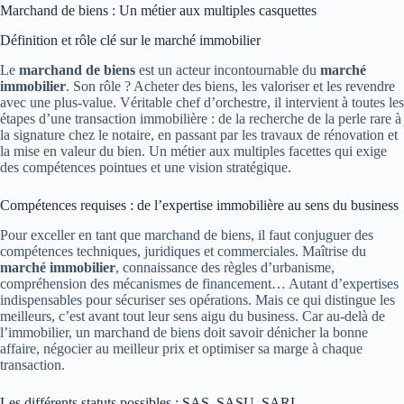
Marchand de biens : Un métier aux multiples casquettes
Définition et rôle clé sur le marché immobilier
Le
marchand de biens
est un acteur incontournable du
marché
immobilier
. Son rôle ? Acheter des biens, les valoriser et les revendre
avec une plus-value. Véritable chef d’orchestre, il intervient à toutes les
étapes d’une transaction immobilière : de la recherche de la perle rare à
la signature chez le notaire, en passant par les travaux de rénovation et
la mise en valeur du bien. Un métier aux multiples facettes qui exige
des compétences pointues et une vision stratégique.
Compétences requises : de l’expertise immobilière au sens du business
Pour exceller en tant que marchand de biens, il faut conjuguer des
compétences techniques, juridiques et commerciales. Maîtrise du
marché immobilier
, connaissance des règles d’urbanisme,
compréhension des mécanismes de financement… Autant d’expertises
indispensables pour sécuriser ses opérations. Mais ce qui distingue les
meilleurs, c’est avant tout leur sens aigu du business. Car au-delà de
l’immobilier, un marchand de biens doit savoir dénicher la bonne
affaire, négocier au meilleur prix et optimiser sa marge à chaque
transaction.
Les différents statuts possibles : SAS, SASU, SARL