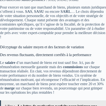
Pour exercer en tant que marchand de biens, plusieurs statuts juridiques
s’offrent à vous.
SAS
,
SASU
ou encore
SARL
… Le choix dépendra
de votre situation personnelle, de vos objectifs et de votre stratégie de
développement. Chaque statut présente des avantages et des
contraintes spécifiques, qu’il s’agisse de la fiscalité, de la protection de
votre patrimoine ou de votre responsabilité. Un paramètre clé à étudier
de près avec votre expert-comptable pour prendre la meilleure décision
!
Décryptage du salaire moyen et des facteurs de variation
Des revenus fluctuants, directement corrélés à la performance
Le
salaire
d’un marchand de biens est tout sauf fixe. Ici, pas de
rémunération mensuelle garantie mais des
commissions
sur chaque
transaction réalisée. En clair, vos revenus dépendront directement de
votre performance et du nombre de biens vendus. Un système de
rémunération motivant, qui récompense l’efficacité et l’implication. En
moyenne, un marchand de biens peut espérer toucher entre 20 et 30%
de
marge
sur chaque bien revendu, un pourcentage qui peut grimper
sur les opérations les plus rentables !