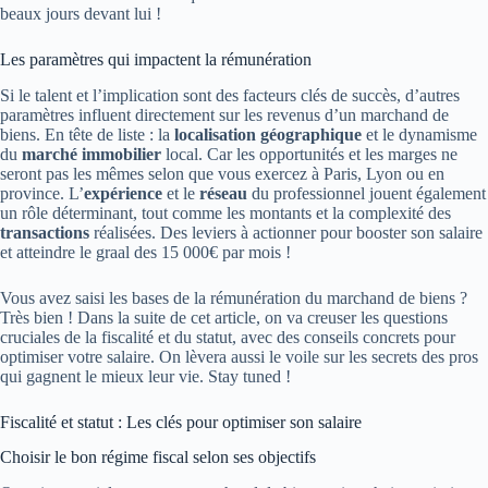
beaux jours devant lui !
Les paramètres qui impactent la rémunération
Si le talent et l’implication sont des facteurs clés de succès, d’autres
paramètres influent directement sur les revenus d’un marchand de
biens. En tête de liste : la
localisation géographique
et le dynamisme
du
marché immobilier
local. Car les opportunités et les marges ne
seront pas les mêmes selon que vous exercez à Paris, Lyon ou en
province. L’
expérience
et le
réseau
du professionnel jouent également
un rôle déterminant, tout comme les montants et la complexité des
transactions
réalisées. Des leviers à actionner pour booster son salaire
et atteindre le graal des 15 000€ par mois !
Vous avez saisi les bases de la rémunération du marchand de biens ?
Très bien ! Dans la suite de cet article, on va creuser les questions
cruciales de la fiscalité et du statut, avec des conseils concrets pour
optimiser votre salaire. On lèvera aussi le voile sur les secrets des pros
qui gagnent le mieux leur vie. Stay tuned !
Fiscalité et statut : Les clés pour optimiser son salaire
Choisir le bon régime fiscal selon ses objectifs