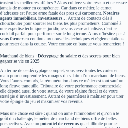
trustent les meilleures affaires ? Alors cultivez votre réseau et ne cessez
jamais de monter en compétence. Car dans ce métier, le carnet
d’adresses est l’autre arme fatale des pros qui cartonnent.
Notaires
,
agents immobiliers
,
investisseurs
… Autant de contacts clés à
chouchouter pour sourcer les biens les plus prometteurs. Combiné à
une expertise technique et juridique sans cesse actualisée, c’est le
cocktail parfait pour performer sur le long terme. Alors n’hésitez pas à
vous former
en continu aux nouvelles techniques et réglementations
pour rester dans la course. Votre compte en banque vous remerciera !
Marchand de biens : Décryptage du salaire et des secrets pour bien
gagner sa vie en 2025
Au terme de ce décryptage complet, vous avez toutes les cartes en
main pour comprendre les rouages du salaire d’un marchand de biens.
Vous l’aurez compris, la rémunération dans ce métier est tout sauf un
long fleuve tranquille. Tributaire de votre performance commerciale,
elle dépend aussi de votre statut, de votre régime fiscal et de votre
stratégie d’investissement. Autant de paramètres à maîtriser pour tirer
votre épingle du jeu et maximiser vos revenus.
Mais une chose est sûre : quand on aime l’immobilier et qu’on a le
goût du challenge, le métier de marchand de biens offre de belles
perspectives. Avec un
potentiel de revenus
quasi illimité pour les