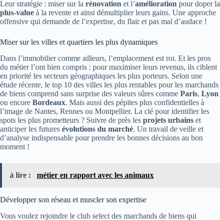
Leur stratégie : miser sur la
rénovation
et l’
amélioration
pour doper la
plus-value
à la revente et ainsi démultiplier leurs gains. Une approche
offensive qui demande de l’expertise, du flair et pas mal d’audace !
Miser sur les villes et quartiers les plus dynamiques
Dans l’immobilier comme ailleurs, l’emplacement est roi. Et les pros
du métier l’ont bien compris : pour maximiser leurs revenus, ils ciblent
en priorité les secteurs géographiques les plus porteurs. Selon une
étude récente, le top 10 des villes les plus rentables pour les marchands
de biens comprend sans surprise des valeurs sûres comme
Paris
,
Lyon
ou encore
Bordeaux
. Mais aussi des pépites plus confidentielles à
l’image de Nantes, Rennes ou Montpellier. La clé pour identifier les
spots les plus prometteurs ? Suivre de près les
projets urbains
et
anticiper les futures
évolutions du marché
. Un travail de veille et
d’analyse indispensable pour prendre les bonnes décisions au bon
moment !
à lire :
métier en rapport avec les animaux
Développer son réseau et muscler son expertise
Vous voulez rejoindre le club select des marchands de biens qui