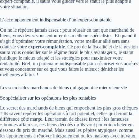
expert-comptable, il saura vous guider vers le statut le plus adapté à
votre situation.
L’accompagnement indispensable d’un expert-comptable
On ne le répètera jamais assez : pour réussir en tant que marchand de
biens, vous devez vous entourer des meilleurs spécialistes. Et quand il
s’agit d’optimiser votre rémunération, votre meilleur allié sera sans
conteste votre
expert-comptable
. Ce pro de la fiscalité et de la gestion
saura vous conseiller sur le régime fiscal le plus avantageux, le statut
juridique le mieux adapté et les stratégies pour maximiser votre
rentabilité. Bref, un partenaire indispensable pour sécuriser vos arrières
et vous concentrer sur ce que vous faites le mieux : dénicher les
meilleures affaires !
Les secrets des marchands de biens qui gagnent le mieux leur vie
Se spécialiser sur les opérations les plus rentables
Le secret des marchands de biens qui empochent les plus gros chèques
? Ils savent repérer les opérations à fort potentiel, celles qui feront la
différence côté marge. Leur terrain de chasse favori : les fameuses
« bonnes affaires », ces biens décotés qu’ils vont pouvoir acheter en-
dessous du prix du marché. Mais aussi les pépites atypiques, comme
les appartements à rénover intégralement ou les maisons avec travaux.