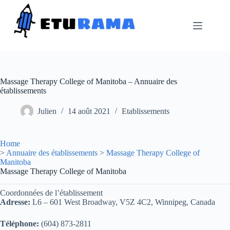
Passer
au
contenu
Massage Therapy College of Manitoba – Annuaire des
établissements
Julien
14 août 2021
Etablissements
Home
>
Annuaire des établissements
>
Massage Therapy College of
Manitoba
Massage Therapy College of Manitoba
Coordonnées de l’établissement
Adresse:
L6 – 601 West Broadway, V5Z 4C2, Winnipeg, Canada
Téléphone:
(604) 873-2811