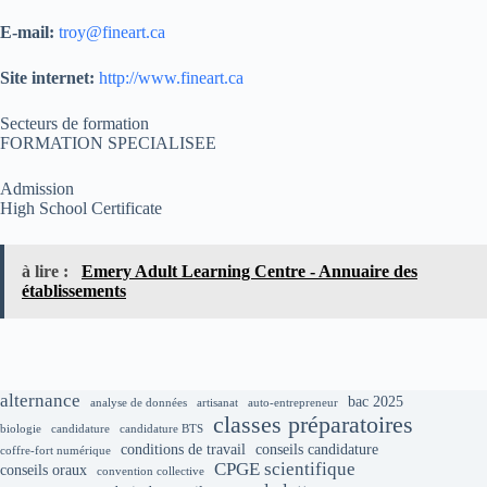
E-mail:
troy@fineart.ca
Site internet:
http://www.fineart.ca
Secteurs de formation
FORMATION SPECIALISEE
Admission
High School Certificate
à lire :
Emery Adult Learning Centre - Annuaire des
établissements
alternance
bac 2025
analyse de données
artisanat
auto-entrepreneur
classes préparatoires
biologie
candidature
candidature BTS
conditions de travail
conseils candidature
coffre-fort numérique
CPGE scientifique
conseils oraux
convention collective