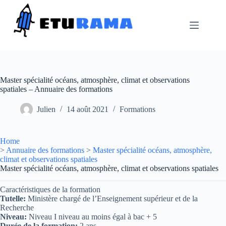
Passer
au
contenu
Master spécialité océans, atmosphère, climat et observations
spatiales – Annuaire des formations
Julien
14 août 2021
Formations
Home
>
Annuaire des formations
>
Master spécialité océans, atmosphère,
climat et observations spatiales
Master spécialité océans, atmosphère, climat et observations spatiales
Caractéristiques de la formation
Tutelle:
Ministère chargé de l’Enseignement supérieur et de la
Recherche
Niveau:
Niveau I niveau au moins égal à bac + 5
Durée de la formation:
2 ans