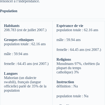
renoncer à l’indépendance.
Population
Habitants
Espérance de vie
208.783 (est de juillet 2007.)
population totale : 62.16 ans
Groupes ethniques
mâle : 59.94 ans
population totale : 62.16 ans
femelle : 64.45 ans (est 2007.)
mâle : 59.94 ans
Religions
femelle : 64.45 ans (est 2007.)
Musulmans 97%, chrétien (la
plupart du temps
catholique) 3%
Langues
Mahorian (un dialecte
swahili), français (langue
Instruction
officielle) parlé de 35% de la
définition : Na
population
population totale : Na