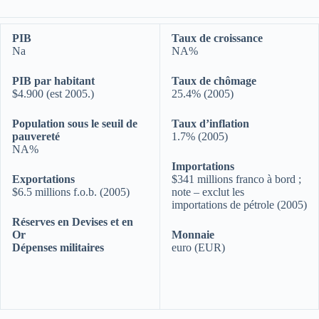
PIB
Taux de croissance
Na
NA%
PIB par habitant
Taux de chômage
$4.900 (est 2005.)
25.4% (2005)
Population sous le seuil de
Taux d’inflation
pauvereté
1.7% (2005)
NA%
Importations
Exportations
$341 millions franco à bord ;
$6.5 millions f.o.b. (2005)
note – exclut les
importations de pétrole (2005)
Réserves en Devises et en
Or
Monnaie
Dépenses militaires
euro (EUR)