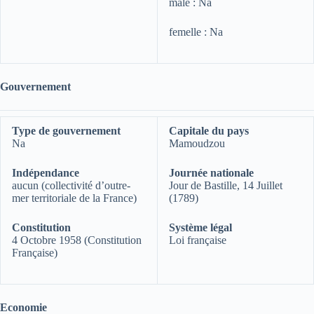
mâle : Na
femelle : Na
Gouvernement
Type de gouvernement
Capitale du pays
Na
Mamoudzou
Indépendance
Journée nationale
aucun (collectivité d’outre-
Jour de Bastille, 14 Juillet
mer territoriale de la France)
(1789)
Constitution
Système légal
4 Octobre 1958 (Constitution
Loi française
Française)
Economie