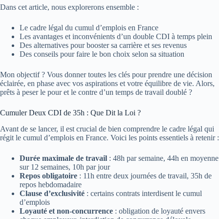
Dans cet article, nous explorerons ensemble :
Le cadre légal du cumul d’emplois en France
Les avantages et inconvénients d’un double CDI à temps plein
Des alternatives pour booster sa carrière et ses revenus
Des conseils pour faire le bon choix selon sa situation
Mon objectif ? Vous donner toutes les clés pour prendre une décision
éclairée, en phase avec vos aspirations et votre équilibre de vie. Alors,
prêts à peser le pour et le contre d’un temps de travail doublé ?
Cumuler Deux CDI de 35h : Que Dit la Loi ?
Avant de se lancer, il est crucial de bien comprendre le cadre légal qui
régit le cumul d’emplois en France. Voici les points essentiels à retenir :
Durée maximale de travail
: 48h par semaine, 44h en moyenne
sur 12 semaines, 10h par jour
Repos obligatoire
: 11h entre deux journées de travail, 35h de
repos hebdomadaire
Clause d’exclusivité
: certains contrats interdisent le cumul
d’emplois
Loyauté et non-concurrence
: obligation de loyauté envers