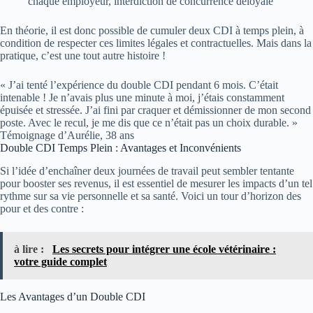
chaque employeur, interdiction de concurrence déloyale
En théorie, il est donc possible de cumuler deux CDI à temps plein, à
condition de respecter ces limites légales et contractuelles. Mais dans la
pratique, c’est une tout autre histoire !
« J’ai tenté l’expérience du double CDI pendant 6 mois. C’était
intenable ! Je n’avais plus une minute à moi, j’étais constamment
épuisée et stressée. J’ai fini par craquer et démissionner de mon second
poste. Avec le recul, je me dis que ce n’était pas un choix durable. »
Témoignage d’Aurélie, 38 ans
Double CDI Temps Plein : Avantages et Inconvénients
Si l’idée d’enchaîner deux journées de travail peut sembler tentante
pour booster ses revenus, il est essentiel de mesurer les impacts d’un tel
rythme sur sa vie personnelle et sa santé. Voici un tour d’horizon des
pour et des contre :
à lire :
Les secrets pour intégrer une école vétérinaire :
votre guide complet
Les Avantages d’un Double CDI