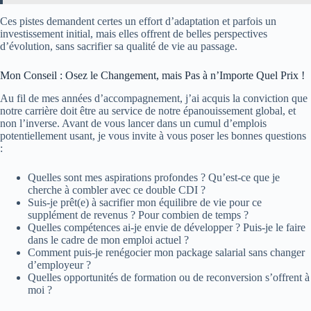
Ces pistes demandent certes un effort d’adaptation et parfois un
investissement initial, mais elles offrent de belles perspectives
d’évolution, sans sacrifier sa qualité de vie au passage.
Mon Conseil : Osez le Changement, mais Pas à n’Importe Quel Prix !
Au fil de mes années d’accompagnement, j’ai acquis la conviction que
notre carrière doit être au service de notre épanouissement global, et
non l’inverse. Avant de vous lancer dans un cumul d’emplois
potentiellement usant, je vous invite à vous poser les bonnes questions
:
Quelles sont mes aspirations profondes ? Qu’est-ce que je
cherche à combler avec ce double CDI ?
Suis-je prêt(e) à sacrifier mon équilibre de vie pour ce
supplément de revenus ? Pour combien de temps ?
Quelles compétences ai-je envie de développer ? Puis-je le faire
dans le cadre de mon emploi actuel ?
Comment puis-je renégocier mon package salarial sans changer
d’employeur ?
Quelles opportunités de formation ou de reconversion s’offrent à
moi ?