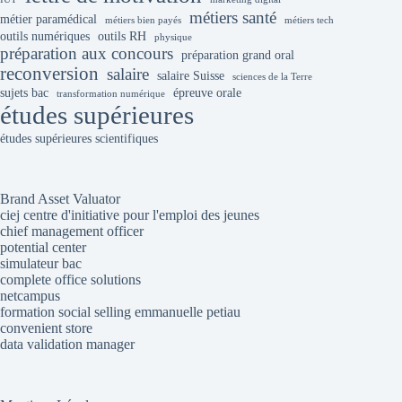
métiers santé
métier paramédical
métiers bien payés
métiers tech
outils numériques
outils RH
physique
préparation aux concours
préparation grand oral
reconversion
salaire
salaire Suisse
sciences de la Terre
sujets bac
épreuve orale
transformation numérique
études supérieures
études supérieures scientifiques
Brand Asset Valuator
ciej centre d'initiative pour l'emploi des jeunes
chief management officer
potential center
simulateur bac
complete office solutions
netcampus
formation social selling emmanuelle petiau
convenient store
data validation manager