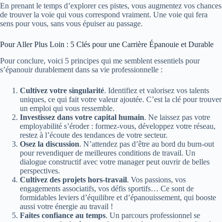
En prenant le temps d’explorer ces pistes, vous augmentez vos chances
de trouver la voie qui vous correspond vraiment. Une voie qui fera
sens pour vous, sans vous épuiser au passage.
Pour Aller Plus Loin : 5 Clés pour une Carrière Épanouie et Durable
Pour conclure, voici 5 principes qui me semblent essentiels pour
s’épanouir durablement dans sa vie professionnelle :
Cultivez votre singularité
. Identifiez et valorisez vos talents
uniques, ce qui fait votre valeur ajoutée. C’est la clé pour trouver
un emploi qui vous ressemble.
Investissez dans votre capital humain
. Ne laissez pas votre
employabilité s’éroder : formez-vous, développez votre réseau,
restez à l’écoute des tendances de votre secteur.
Osez la discussion
. N’attendez pas d’être au bord du burn-out
pour revendiquer de meilleures conditions de travail. Un
dialogue constructif avec votre manager peut ouvrir de belles
perspectives.
Cultivez des projets hors-travail
. Vos passions, vos
engagements associatifs, vos défis sportifs… Ce sont de
formidables leviers d’équilibre et d’épanouissement, qui booste
aussi votre énergie au travail !
Faites confiance au temps
. Un parcours professionnel se