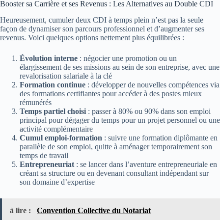
Booster sa Carrière et ses Revenus : Les Alternatives au Double CDI
Heureusement, cumuler deux CDI à temps plein n’est pas la seule
façon de dynamiser son parcours professionnel et d’augmenter ses
revenus. Voici quelques options nettement plus équilibrées :
Évolution interne
: négocier une promotion ou un
élargissement de ses missions au sein de son entreprise, avec une
revalorisation salariale à la clé
Formation continue
: développer de nouvelles compétences via
des formations certifiantes pour accéder à des postes mieux
rémunérés
Temps partiel choisi
: passer à 80% ou 90% dans son emploi
principal pour dégager du temps pour un projet personnel ou une
activité complémentaire
Cumul emploi-formation
: suivre une formation diplômante en
parallèle de son emploi, quitte à aménager temporairement son
temps de travail
Entrepreneuriat
: se lancer dans l’aventure entrepreneuriale en
créant sa structure ou en devenant consultant indépendant sur
son domaine d’expertise
à lire :
Convention Collective du Notariat