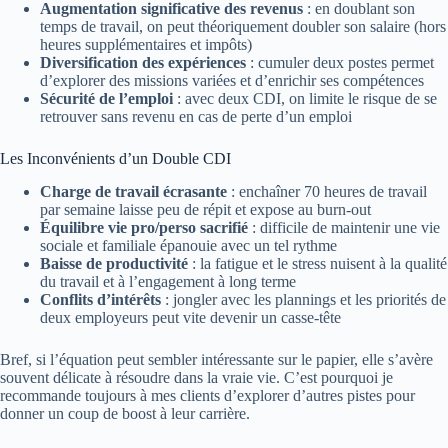
Augmentation significative des revenus
: en doublant son
temps de travail, on peut théoriquement doubler son salaire (hors
heures supplémentaires et impôts)
Diversification des expériences
: cumuler deux postes permet
d’explorer des missions variées et d’enrichir ses compétences
Sécurité de l’emploi
: avec deux CDI, on limite le risque de se
retrouver sans revenu en cas de perte d’un emploi
Les Inconvénients d’un Double CDI
Charge de travail écrasante
: enchaîner 70 heures de travail
par semaine laisse peu de répit et expose au burn-out
Équilibre vie pro/perso sacrifié
: difficile de maintenir une vie
sociale et familiale épanouie avec un tel rythme
Baisse de productivité
: la fatigue et le stress nuisent à la qualité
du travail et à l’engagement à long terme
Conflits d’intérêts
: jongler avec les plannings et les priorités de
deux employeurs peut vite devenir un casse-tête
Bref, si l’équation peut sembler intéressante sur le papier, elle s’avère
souvent délicate à résoudre dans la vraie vie. C’est pourquoi je
recommande toujours à mes clients d’explorer d’autres pistes pour
donner un coup de boost à leur carrière.