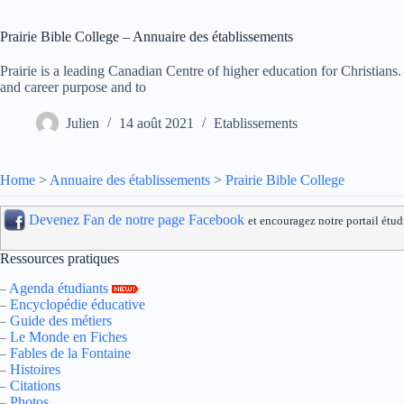
Prairie Bible College – Annuaire des établissements
Prairie is a leading Canadian Centre of higher education for Christians. 
and career purpose and to
Julien
14 août 2021
Etablissements
Home
>
Annuaire des établissements
>
Prairie Bible College
Devenez Fan de notre page Facebook
et encouragez notre portail étud
Ressources pratiques
Agenda étudiants
–
Encyclopédie éducative
–
Guide des métiers
–
Le Monde en Fiches
–
Fables de la Fontaine
–
Histoires
–
Citations
–
Photos
–