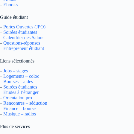
Ebooks
–
Guide étudiant
Portes Ouvertes (JPO)
–
Soirées étudiantes
–
Calendrier des Salons
–
Questions-réponses
–
Entrepreneur étudiant
–
Liens sélectionnés
Jobs – stages
–
Logements – coloc
–
Bourses – aides
–
Soirées étudiantes
–
Etudes à l’étranger
–
Orientation pro
–
Rencontres – séduction
–
Finance – bourse
–
Musique – radios
–
Plus de services